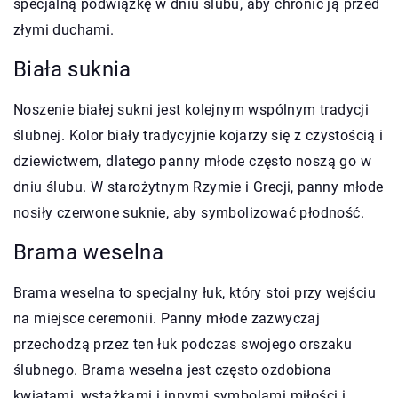
specjalną podwiązkę w dniu ślubu, aby chronić ją przed
złymi duchami.
Biała suknia
Noszenie białej sukni jest kolejnym wspólnym tradycji
ślubnej. Kolor biały tradycyjnie kojarzy się z czystością i
dziewictwem, dlatego panny młode często noszą go w
dniu ślubu. W starożytnym Rzymie i Grecji, panny młode
nosiły czerwone suknie, aby symbolizować płodność.
Brama weselna
Brama weselna to specjalny łuk, który stoi przy wejściu
na miejsce ceremonii. Panny młode zazwyczaj
przechodzą przez ten łuk podczas swojego orszaku
ślubnego. Brama weselna jest często ozdobiona
kwiatami, wstążkami i innymi symbolami miłości i