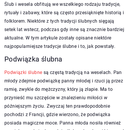
Ślub i wesela obfitują we wszelkiego rodzaju tradycje,
rytuały i zabawy, które są często przesiąknięte historią i
folklorem. Niektóre z tych tradycji ślubnych sięgają
setek lat wstecz, podczas gdy inne są znacznie bardziej
aktualne. W tym artykule zostały opisane niektóre
najpopularniejsze tradycje ślubne i to, jak powstały.
Podwiązka ślubna
Podwiązki ślubne
są częstą tradycją na weselach. Pan
młody zdejmie podwiązkę panny młodej i rzuci ją przez
ramię, zwykle do mężczyzny, który ją złapie. Ma to
przynieść mu szczęście w znalezieniu miłości w
późniejszym życiu. Zwyczaj ten prawdopodobnie
pochodzi z Francji, gdzie wierzono, że podwiązka
posiada magiczne moce. Panna młoda nosiła również