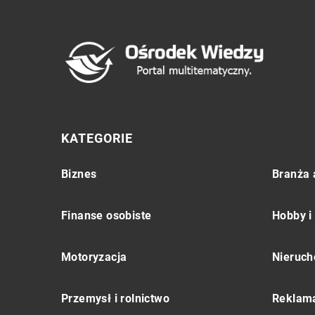
KATEGORIE
Biznes
Branża 
Finanse osobiste
Hobby i
Motoryzacja
Nieruch
Przemysł i rolnictwo
Reklama