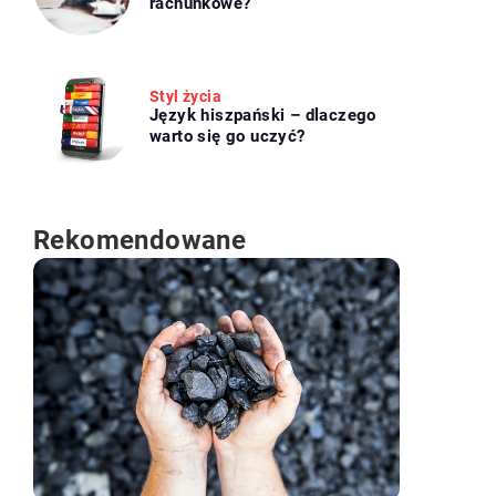
rachunkowe?
Styl życia
Język hiszpański – dlaczego
warto się go uczyć?
Rekomendowane