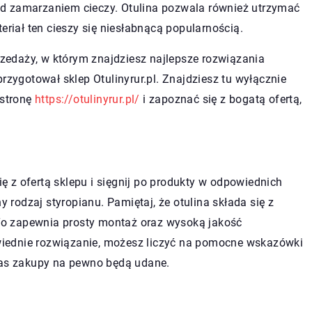
d zamarzaniem cieczy. Otulina pozwala również utrzymać
eriał ten cieszy się niesłabnącą popularnością.
edaży, w którym znajdziesz najlepsze rozwiązania
rzygotował sklep Otulinyrur.pl. Znajdziesz tu wyłącznie
 stronę
https://otulinyrur.pl/
i zapoznać się z bogatą ofertą,
 z ofertą sklepu i sięgnij po produkty w odpowiednich
rodzaj styropianu. Pamiętaj, że otulina składa się z
o zapewnia prosty montaż oraz wysoką jakość
powiednie rozwiązanie, możesz liczyć na pomocne wskazówki
czas zakupy na pewno będą udane.