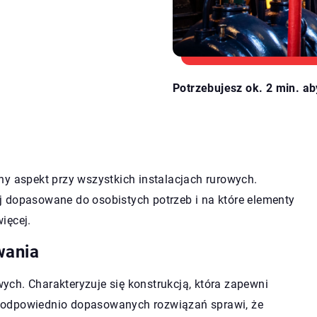
Potrzebujesz ok. 2 min. ab
ny aspekt przy wszystkich instalacjach rurowych.
j dopasowane do osobistych potrzeb i na które elementy
więcej.
wania
owych. Charakteryzuje się konstrukcją, która zapewni
 odpowiednio dopasowanych rozwiązań sprawi, że