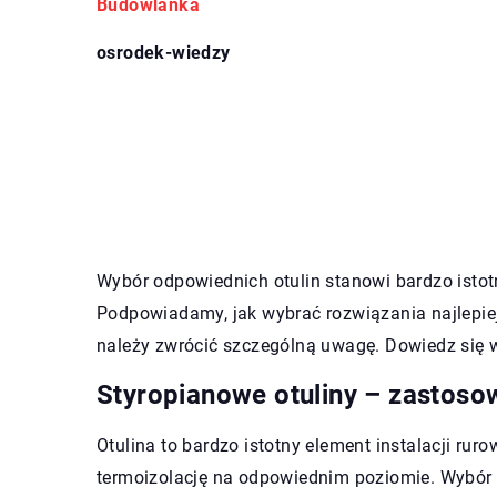
Budowlanka
osrodek-wiedzy
Wybór odpowiednich otulin stanowi bardzo istot
Podpowiadamy, jak wybrać rozwiązania najlepie
należy zwrócić szczególną uwagę. Dowiedz się 
Styropianowe otuliny – zastoso
Otulina to bardzo istotny element instalacji rur
termoizolację na odpowiednim poziomie. Wybór