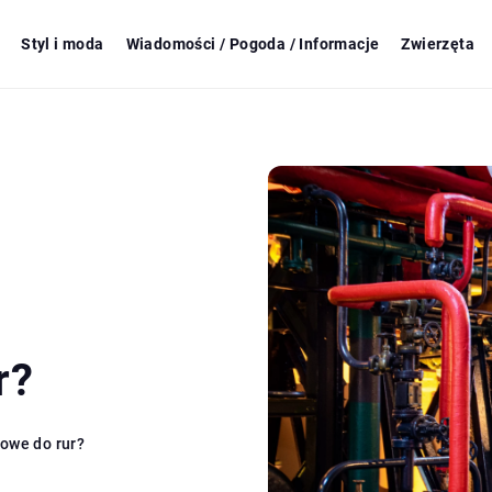
Styl i moda
Wiadomości / Pogoda / Informacje
Zwierzęta
r?
nowe do rur?