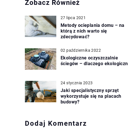
Zobacz Również
27 lipca 2021
Metody ocieplania domu – na
którą z nich warto się
zdecydować?
02 października 2022
Ekologiczne oczyszczalnie
ściegów – dlaczego ekologicz
24 stycznia 2023
Jaki specjalistyczny sprzęt
wykorzystuje się na placach
budowy?
Dodaj Komentarz