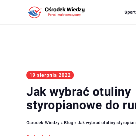
Sport
19 sierpnia 2022
Jak wybrać otuliny
styropianowe do ru
Osrodek-Wiedzy
»
Blog
»
Jak wybrać otuliny styropia