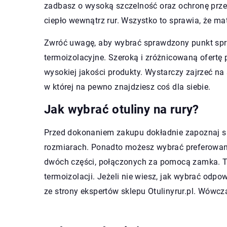
zadbasz o wysoką szczelność oraz ochronę prze
ciepło wewnątrz rur. Wszystko to sprawia, że mat
Zwróć uwagę, aby wybrać sprawdzony punkt sprz
termoizolacyjne. Szeroką i zróżnicowaną ofertę p
wysokiej jakości produkty. Wystarczy zajrzeć na
w której na pewno znajdziesz coś dla siebie.
Jak wybrać otuliny na rury?
Przed dokonaniem zakupu dokładnie zapoznaj się
rozmiarach. Ponadto możesz wybrać preferowany 
dwóch części, połączonych za pomocą zamka. T
termoizolacji. Jeżeli nie wiesz, jak wybrać od
ze strony ekspertów sklepu Otulinyrur.pl. Wów