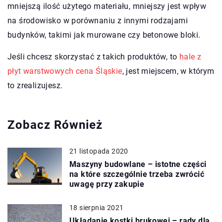
mniejszą ilość użytego materiału, mniejszy jest wpływ
na środowisko w porównaniu z innymi rodzajami
budynków, takimi jak murowane czy betonowe bloki.
Jeśli chcesz skorzystać z takich produktów, to
hale z
płyt warstwowych cena Śląskie
, jest miejscem, w którym
to zrealizujesz.
Zobacz Również
21 listopada 2020
Maszyny budowlane – istotne części
na które szczególnie trzeba zwrócić
uwagę przy zakupie
18 sierpnia 2021
Układanie kostki brukowej – rady dla