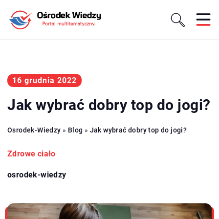
16 grudnia 2022
Jak wybrać dobry top do jogi?
Osrodek-Wiedzy
»
Blog
»
Jak wybrać dobry top do jogi?
Zdrowe ciało
osrodek-wiedzy