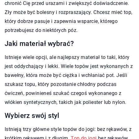
chronić Cię przed urazami i zwiększyć doświadczenie.
Zły może być bolesny i rozpraszający. Chcesz mieć top,
który dobrze pasuje i zapewnia wsparcie, którego
potrzebujesz do niektórych póz.
Jaki materiał wybrać?
Istnieje wiele opcji, ale najlepszy materiał to taki, który
jest oddychający i lekki. Wiele topów jest wykonanych z
bawełny, która może być ciężka i wchłaniać pot. Jeśli
szukasz topu, który pozostanie chłodny podczas
ćwiczeń, powinieneś szukać czegoś wykonanego z
włókien syntetycznych, takich jak poliester lub nylon.
Wybierz swój styl
Istnieją trzy główne style topów do jogi: bez rękawów, z
krótkim rękawem i z długim.
Top do jogi
bez rękawów