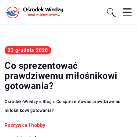
23 grudnia 2020
Co sprezentować
prawdziwemu miłośnikowi
gotowania?
Osrodek-Wiedzy
»
Blog
»
Co sprezentować prawdziwemu
miłośnikowi gotowania?
Rozrywka i hobby