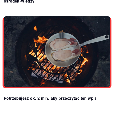
osrodek-wiedzy
Potrzebujesz ok. 2 min. aby przeczytać ten wpis