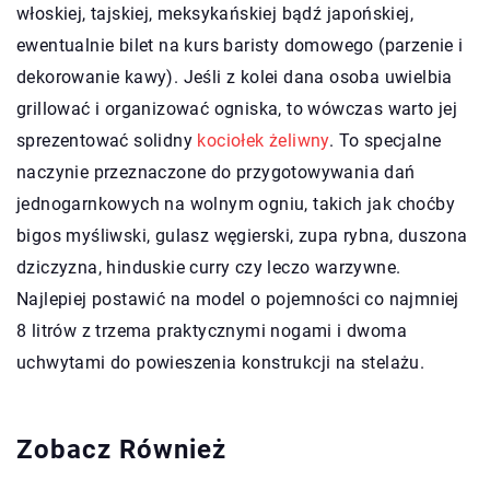
włoskiej, tajskiej, meksykańskiej bądź japońskiej,
ewentualnie bilet na kurs baristy domowego (parzenie i
dekorowanie kawy). Jeśli z kolei dana osoba uwielbia
grillować i organizować ogniska, to wówczas warto jej
sprezentować solidny
kociołek żeliwny
. To specjalne
naczynie przeznaczone do przygotowywania dań
jednogarnkowych na wolnym ogniu, takich jak choćby
bigos myśliwski, gulasz węgierski, zupa rybna, duszona
dziczyzna, hinduskie curry czy leczo warzywne.
Najlepiej postawić na model o pojemności co najmniej
8 litrów z trzema praktycznymi nogami i dwoma
uchwytami do powieszenia konstrukcji na stelażu.
Zobacz Również