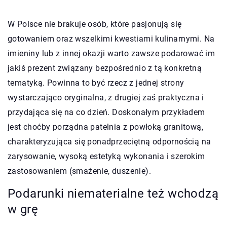
W Polsce nie brakuje osób, które pasjonują się
gotowaniem oraz wszelkimi kwestiami kulinarnymi. Na
imieniny lub z innej okazji warto zawsze podarować im
jakiś prezent związany bezpośrednio z tą konkretną
tematyką. Powinna to być rzecz z jednej strony
wystarczająco oryginalna, z drugiej zaś praktyczna i
przydająca się na co dzień. Doskonałym przykładem
jest choćby porządna patelnia z powłoką granitową,
charakteryzująca się ponadprzeciętną odpornością na
zarysowanie, wysoką estetyką wykonania i szerokim
zastosowaniem (smażenie, duszenie).
Podarunki niematerialne też wchodzą
w grę