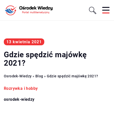
13 kwietnia 2021
Gdzie spędzić majówkę
2021?
Osrodek-Wiedzy
»
Blog
»
Gdzie spędzić majówkę 2021?
Rozrywka i hobby
osrodek-wiedzy