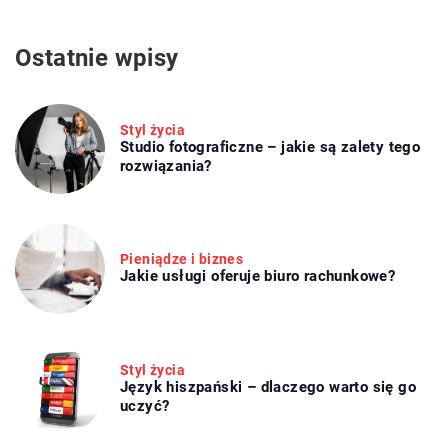
Ostatnie wpisy
Styl życia
Studio fotograficzne – jakie są zalety tego
rozwiązania?
Pieniądze i biznes
Jakie usługi oferuje biuro rachunkowe?
Styl życia
Język hiszpański – dlaczego warto się go
uczyć?