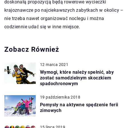
doskonałą propozycją będą rowerowe wycieczki
krajoznawcze po najciekawszych zabytkach w okolicy –
nie trzeba nawet organizować noclegu i można
codziennie udać się w inne miejsce.
Zobacz Również
12 marca 2021
Wymogi, które należy spełnić, aby
zostać samodzielnym skoczkiem
spadochronowym
19 października 2018
Pomysły na aktywne spędzenie ferii
zimowych
15 lipca 2019