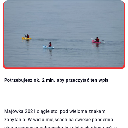
Potrzebujesz ok. 2 min. aby przeczytać ten wpis
Majówka 2021 ciągle stoi pod wieloma znakami
zapytania. W wielu miejscach na świecie pandemia
ciągle wymusza ustanawianie kolejnych obostrzeń, a