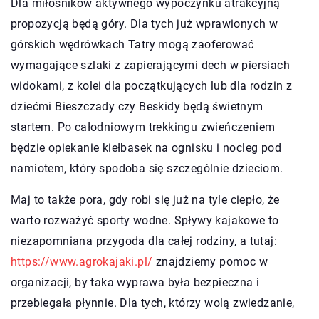
Dla miłośników aktywnego wypoczynku atrakcyjną
propozycją będą góry. Dla tych już wprawionych w
górskich wędrówkach Tatry mogą zaoferować
wymagające szlaki z zapierającymi dech w piersiach
widokami, z kolei dla początkujących lub dla rodzin z
dziećmi Bieszczady czy Beskidy będą świetnym
startem. Po całodniowym trekkingu zwieńczeniem
będzie opiekanie kiełbasek na ognisku i nocleg pod
namiotem, który spodoba się szczególnie dzieciom.
Maj to także pora, gdy robi się już na tyle ciepło, że
warto rozważyć sporty wodne. Spływy kajakowe to
niezapomniana przygoda dla całej rodziny, a tutaj:
https://www.agrokajaki.pl/
znajdziemy pomoc w
organizacji, by taka wyprawa była bezpieczna i
przebiegała płynnie. Dla tych, którzy wolą zwiedzanie,