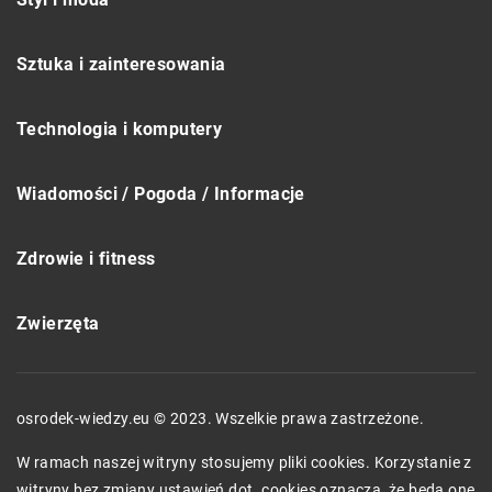
Sztuka i zainteresowania
Technologia i komputery
Wiadomości / Pogoda / Informacje
Zdrowie i fitness
Zwierzęta
osrodek-wiedzy.eu © 2023. Wszelkie prawa zastrzeżone.
W ramach naszej witryny stosujemy pliki cookies. Korzystanie z
witryny bez zmiany ustawień dot. cookies oznacza, że będą one