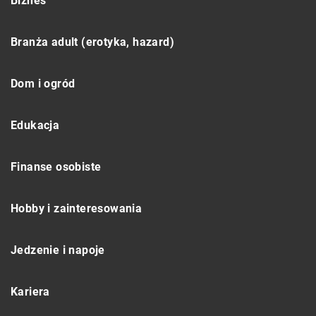
Biznes
Branża adult (erotyka, hazard)
Dom i ogród
Edukacja
Finanse osobiste
Hobby i zainteresowania
Jedzenie i napoje
Kariera