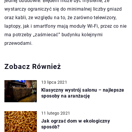
jednej obudowie. Błędem może być myślenie, że
wystarczy ograniczyć się do minimalnej liczby gniazd
oraz kabli, ze względu na to, że zarówno telewizory,
laptopy, jak i smartfony mają moduły Wi-Fi, przez co nie
ma potrzeby „zaśmiecać” budynku kolejnymi
przewodami.
Zobacz Również
13 lipca 2021
Klasyczny wystrój salonu – najlepsze
sposoby na aranżację
11 lutego 2021
Jak ogrzać dom w ekologiczny
sposób?