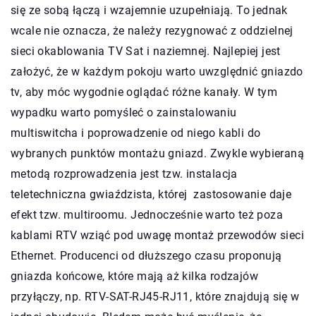
się ze sobą łączą i wzajemnie uzupełniają. To jednak
wcale nie oznacza, że należy rezygnować z oddzielnej
sieci okablowania TV Sat i naziemnej. Najlepiej jest
założyć, że w każdym pokoju warto uwzględnić gniazdo
tv, aby móc wygodnie oglądać różne kanały. W tym
wypadku warto pomyśleć o zainstalowaniu
multiswitcha i poprowadzenie od niego kabli do
wybranych punktów montażu gniazd. Zwykle wybieraną
metodą rozprowadzenia jest tzw. instalacja
teletechniczna gwiaździsta, której zastosowanie daje
efekt tzw. multiroomu. Jednocześnie warto też poza
kablami RTV wziąć pod uwagę montaż przewodów sieci
Ethernet. Producenci od dłuższego czasu proponują
gniazda końcowe, które mają aż kilka rodzajów
przyłączy, np. RTV-SAT-RJ45-RJ11, które znajdują się w