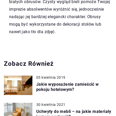
białych obrusów. Czysty wygląd bieli pomoże Twojej
imprezie absolwentów wyróżnić się, jednocześnie
nadając jej bardziej elegancki charakter. Obrusy
mogą być wykorzystane do dekoracji stołów lub
nawet jako tło dla zdjęć.
Zobacz Również
05 kwietnia 2019
Jakie wyposażenie zamieścić w
pokoju hotelowym?
30 kwietnia 2021
Uchwyty do mebli – na jakie materiały