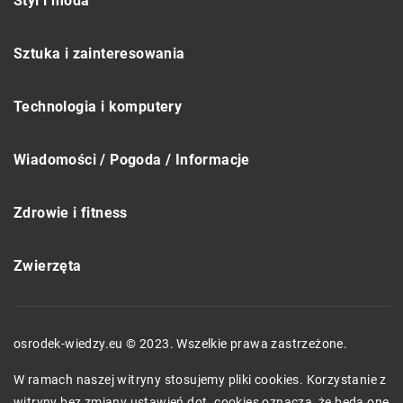
Styl i moda
Sztuka i zainteresowania
Technologia i komputery
Wiadomości / Pogoda / Informacje
Zdrowie i fitness
Zwierzęta
osrodek-wiedzy.eu © 2023. Wszelkie prawa zastrzeżone.
W ramach naszej witryny stosujemy pliki cookies. Korzystanie z
witryny bez zmiany ustawień dot. cookies oznacza, że będą one