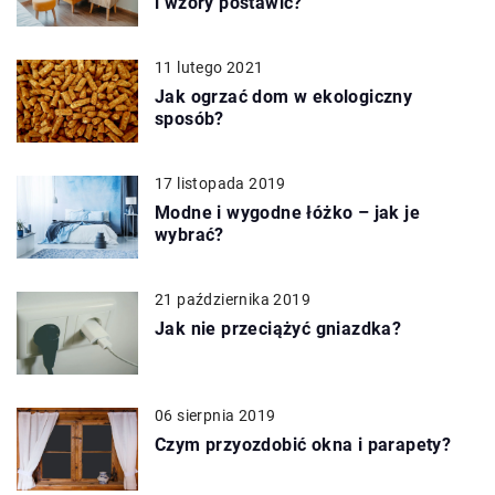
i wzory postawić?
11 lutego 2021
Jak ogrzać dom w ekologiczny
sposób?
17 listopada 2019
Modne i wygodne łóżko – jak je
wybrać?
21 października 2019
Jak nie przeciążyć gniazdka?
06 sierpnia 2019
Czym przyozdobić okna i parapety?