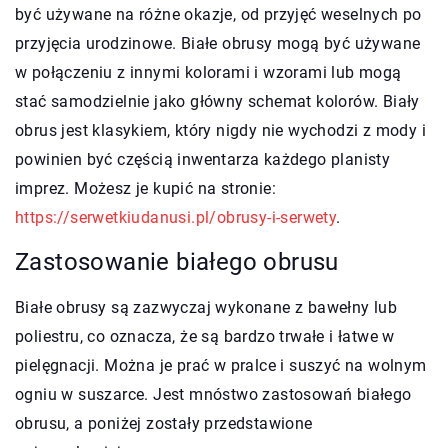
być używane na różne okazje, od przyjęć weselnych po
przyjęcia urodzinowe. Białe obrusy mogą być używane
w połączeniu z innymi kolorami i wzorami lub mogą
stać samodzielnie jako główny schemat kolorów. Biały
obrus jest klasykiem, który nigdy nie wychodzi z mody i
powinien być częścią inwentarza każdego planisty
imprez. Możesz je kupić na stronie:
https://serwetkiudanusi.pl/obrusy-i-serwety
.
Zastosowanie białego obrusu
Białe obrusy są zazwyczaj wykonane z bawełny lub
poliestru, co oznacza, że są bardzo trwałe i łatwe w
pielęgnacji. Można je prać w pralce i suszyć na wolnym
ogniu w suszarce. Jest mnóstwo zastosowań białego
obrusu, a poniżej zostały przedstawione