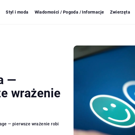
Styl i moda
Wiadomości / Pogoda / Informacje
Zwierzęta
a —
e wrażenie
ge — pierwsze wrażenie robi