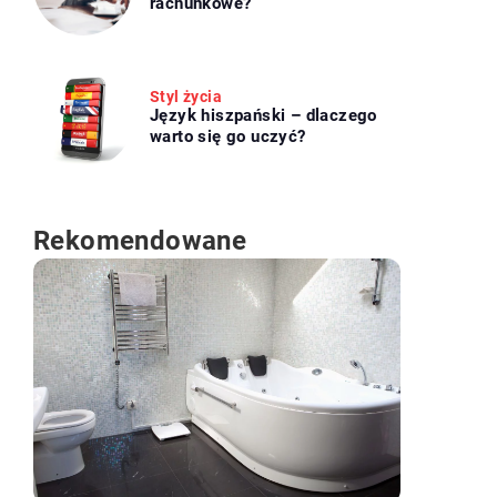
rachunkowe?
Styl życia
Język hiszpański – dlaczego
warto się go uczyć?
Rekomendowane