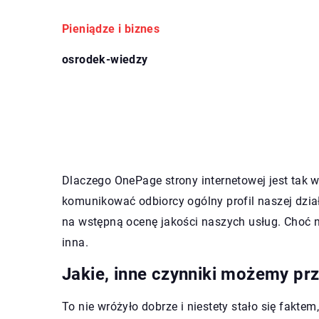
Pieniądze i biznes
osrodek-wiedzy
Dlaczego OnePage strony internetowej jest tak w
komunikować odbiorcy ogólny profil naszej dział
na wstępną ocenę jakości naszych usług. Choć ni
inna.
Jakie, inne czynniki możemy pr
To nie wróżyło dobrze i niestety stało się faktem