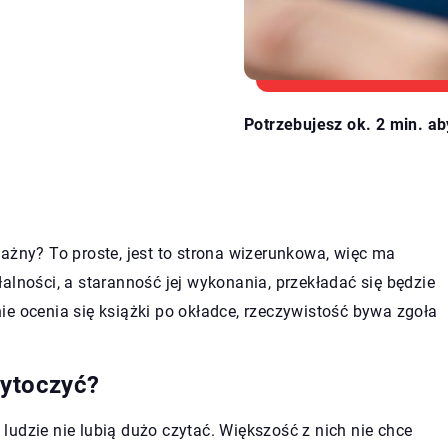
Potrzebujesz ok. 2 min. ab
ażny? To proste, jest to
strona wizerunkowa
, więc ma
alności, a staranność jej wykonania, przekładać się będzie
e ocenia się książki po okładce, rzeczywistość bywa zgoła
zytoczyć?
, ludzie nie lubią dużo czytać. Większość z nich nie chce