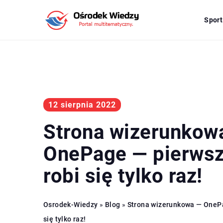
Sport
12 sierpnia 2022
Strona wizerunkow
OnePage — pierwsz
robi się tylko raz!
Osrodek-Wiedzy
»
Blog
»
Strona wizerunkowa — OnePa
się tylko raz!