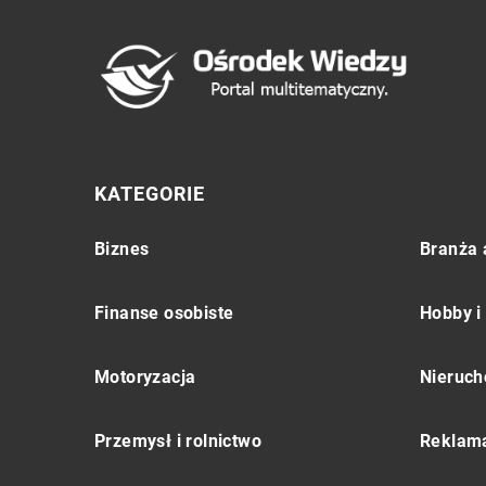
KATEGORIE
Biznes
Branża 
Finanse osobiste
Hobby i
Motoryzacja
Nieruch
Przemysł i rolnictwo
Reklama