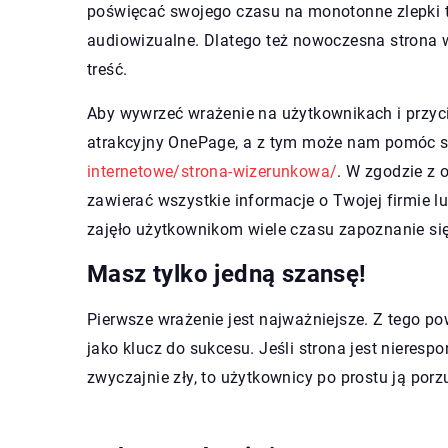
poświęcać swojego czasu na monotonne zlepki tek
audiowizualne. Dlatego też nowoczesna
strona
treść.
Aby wywrzeć wrażenie na użytkownikach i przy
atrakcyjny OnePage, a z tym może nam pomóc s
internetowe/strona-wizerunkowa/
. W zgodzie z 
zawierać wszystkie informacje o Twojej firmie lu
zajęło użytkownikom wiele czasu zapoznanie się
Masz tylko jedną szansę!
Pierwsze wrażenie jest najważniejsze. Z tego p
jako klucz do sukcesu. Jeśli strona jest nierespon
zwyczajnie zły, to użytkownicy po prostu ją por