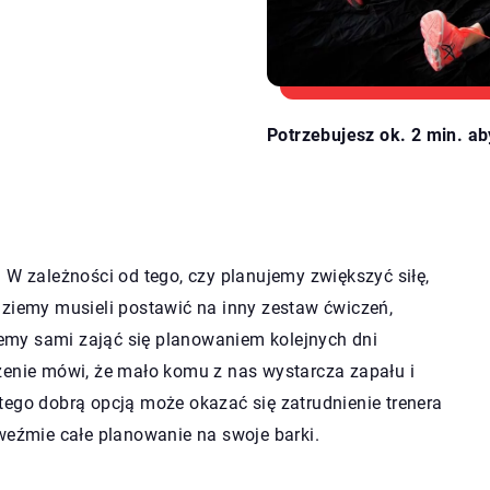
Potrzebujesz ok. 2 min. ab
 W zależności od tego, czy planujemy zwiększyć siłę,
dziemy musieli postawić na inny zestaw ćwiczeń,
emy sami zająć się planowaniem kolejnych dni
zenie mówi, że mało komu z nas wystarcza zapału i
tego dobrą opcją może okazać się zatrudnienie trenera
 weźmie całe planowanie na swoje barki.