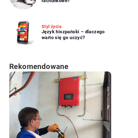
rachunkowe?
Styl życia
Język hiszpański – dlaczego
warto się go uczyć?
Rekomendowane