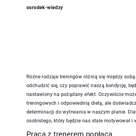
osrodek-wiedzy
Różne rodzaje treningów różnią się między sobą.
odchudzić się, czy poprawić naszą kondycję, bę
nastawiony na pożądany efekt. Oczywiście moż
treningowych i odpowiednią dietą, ale doświadc
determinacji do wytrwania w naszym planie. Dla
osobistego, który będzie nas stale motywował i
Praca z trenerem popłaca