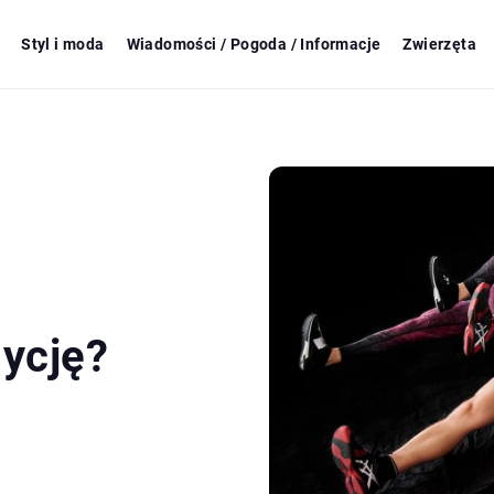
Styl i moda
Wiadomości / Pogoda / Informacje
Zwierzęta
ycję?