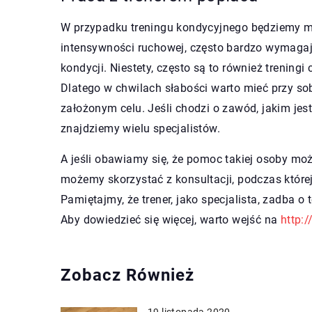
W przypadku treningu kondycyjnego będziemy mie
intensywności ruchowej, często bardzo wymagaj
kondycji. Niestety, często są to również treningi
Dlatego w chwilach słabości warto mieć przy so
założonym celu. Jeśli chodzi o zawód, jakim jes
znajdziemy wielu specjalistów.
A jeśli obawiamy się, że pomoc takiej osoby mo
możemy skorzystać z konsultacji, podczas które
Pamiętajmy, że trener, jako specjalista, zadba o 
Aby dowiedzieć się więcej, warto wejść na
http:/
Zobacz Również
19 listopada 2020