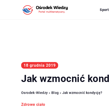
Sport
18 grudnia 2019
Jak wzmocnić kond
Osrodek-Wiedzy
»
Blog
»
Jak wzmocnić kondycję?
Zdrowe ciało