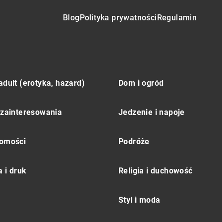
Blog
Polityka prywatności
Regulamin
adult (erotyka, hazard)
Dom i ogród
 zainteresowania
Jedzenie i napoje
omości
Podróże
 i druk
Religia i duchowość
Styl i moda