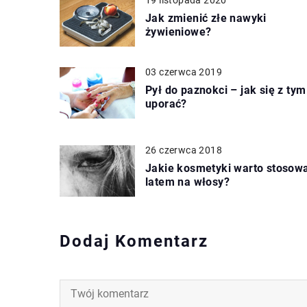
Jak zmienić złe nawyki
żywieniowe?
03 czerwca 2019
Pył do paznokci – jak się z tym
uporać?
26 czerwca 2018
Jakie kosmetyki warto stosow
latem na włosy?
Dodaj Komentarz