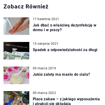
Zobacz Również
17 kwietnia 2021
Jak dbać o właściwą dezynfekcję w
domu i w pracy?
15 sierpnia 2021
Spadek a odpowiedzialność za długi
09 marca 2019
Jakie zalety ma masło do ciała?
09 marca 2022
Place zabaw – z jakiego wyposażenia
i atrakcji się składają