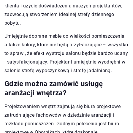
klienta i użycie doświadczenia naszych projektantów,
zaowocują stworzeniem idealnej strefy dziennego
pobytu.
Umiejętnie dobrane meble do wielkości pomieszczenia,
a także kolory, które nie będą przytłaczające – wszystko
to sprawi, że efekt wystroju salonu będzie bardzo udany
i satysfakcjonujący. Projektant umiejętnie wyodrębni w
salonie strefę wypoczynkową i strefę jadalnianą.
Gdzie można zamówić usługę
aranżacji wnętrza?
Projektowaniem wnętrz zajmują się biura projektowe
zatrudniające fachowców w dziedzinie aranżacji i
rozkładu pomieszczeń. Godnym polecenia jest biuro
projektowe w Obornikach, które doskonale