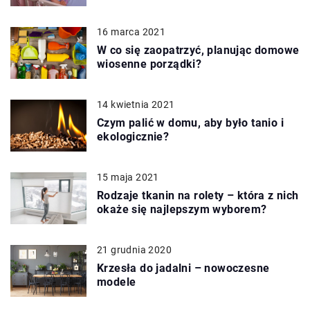
16 marca 2021
W co się zaopatrzyć, planując domowe
wiosenne porządki?
14 kwietnia 2021
Czym palić w domu, aby było tanio i
ekologicznie?
15 maja 2021
Rodzaje tkanin na rolety – która z nich
okaże się najlepszym wyborem?
21 grudnia 2020
Krzesła do jadalni – nowoczesne
modele