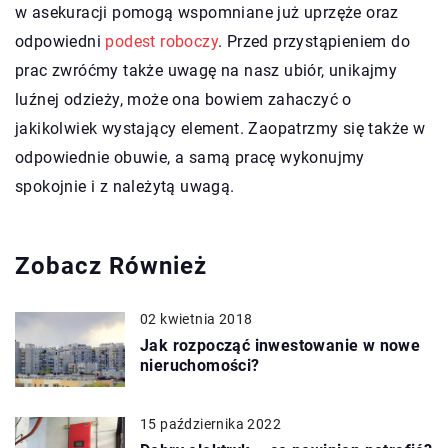
w asekuracji pomogą wspomniane już uprzęże oraz
odpowiedni
podest roboczy
. Przed przystąpieniem do
prac zwróćmy także uwagę na nasz ubiór, unikajmy
luźnej odzieży, może ona bowiem zahaczyć o
jakikolwiek wystający element. Zaopatrzmy się także w
odpowiednie obuwie, a samą pracę wykonujmy
spokojnie i z należytą uwagą.
Zobacz Również
02 kwietnia 2018
Jak rozpocząć inwestowanie w nowe
nieruchomości?
15 października 2022