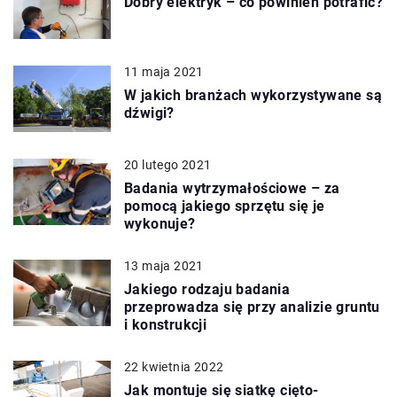
Dobry elektryk – co powinien potrafić?
11 maja 2021
W jakich branżach wykorzystywane są
dźwigi?
20 lutego 2021
Badania wytrzymałościowe – za
pomocą jakiego sprzętu się je
wykonuje?
13 maja 2021
Jakiego rodzaju badania
przeprowadza się przy analizie gruntu
i konstrukcji
22 kwietnia 2022
Jak montuje się siatkę cięto-