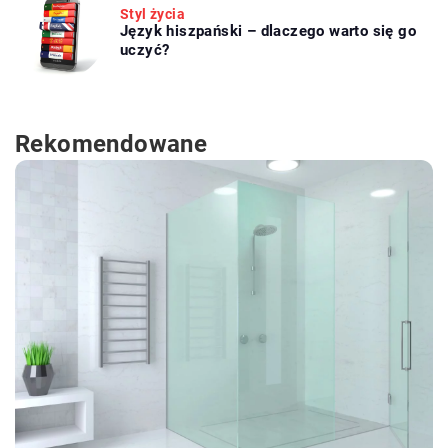
Styl życia
Język hiszpański – dlaczego warto się go
uczyć?
Rekomendowane