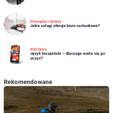
Pieniądze i biznes
Jakie usługi oferuje biuro rachunkowe?
Styl życia
Język hiszpański – dlaczego warto się go
uczyć?
Rekomendowane