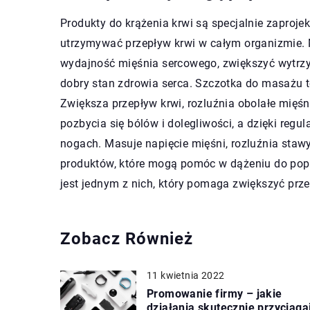
Produkty do krążenia krwi są specjalnie zaproj
utrzymywać przepływ krwi w całym organizmie.
wydajność mięśnia sercowego, zwiększyć wytrzym
dobry stan zdrowia serca. Szczotka do masażu 
Zwiększa przepływ krwi, rozluźnia obolałe mięśni
pozbycia się bólów i dolegliwości, a dzięki re
nogach. Masuje napięcie mięśni, rozluźnia stawy,
produktów, które mogą pomóc w dążeniu do pop
jest jednym z nich, który pomaga zwiększyć prz
Zobacz Również
11 kwietnia 2022
Promowanie firmy – jakie
działania skutecznie przyciąga