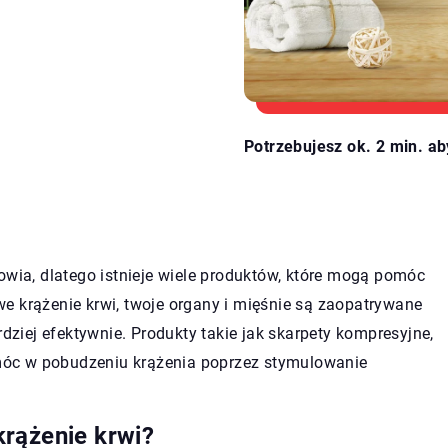
Potrzebujesz ok. 2 min. ab
owia, dlatego istnieje wiele produktów, które mogą pomóc
e krążenie krwi, twoje organy i mięśnie są zaopatrywane
rdziej efektywnie. Produkty takie jak skarpety kompresyjne,
óc w pobudzeniu krążenia poprzez stymulowanie
rążenie krwi?