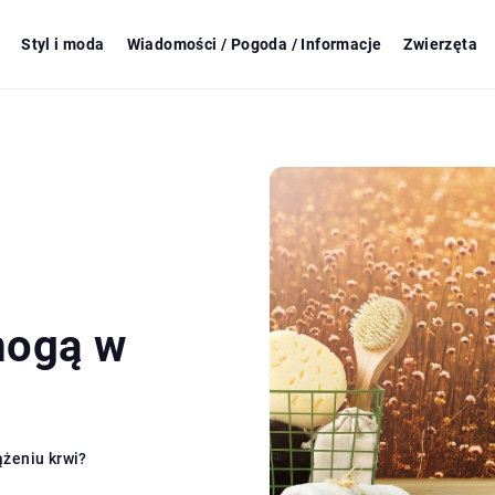
Styl i moda
Wiadomości / Pogoda / Informacje
Zwierzęta
mogą w
ążeniu krwi?