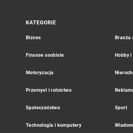
KATEGORIE
Biznes
Branża 
Finanse osobiste
Hobby i
Motoryzacja
Nieruch
Przemysł i rolnictwo
Reklama
Społeczeństwo
Sport
Technologia i komputery
Wiadomo