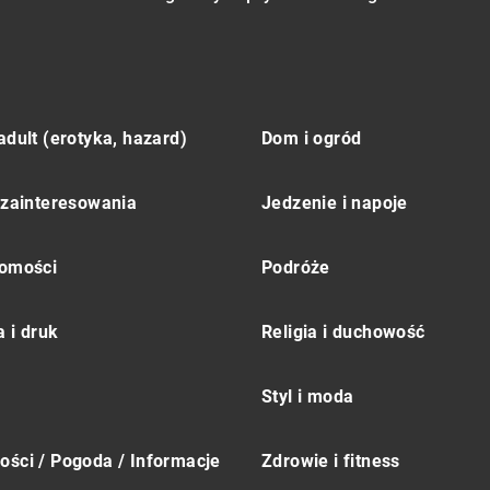
adult (erotyka, hazard)
Dom i ogród
 zainteresowania
Jedzenie i napoje
omości
Podróże
 i druk
Religia i duchowość
Styl i moda
ści / Pogoda / Informacje
Zdrowie i fitness