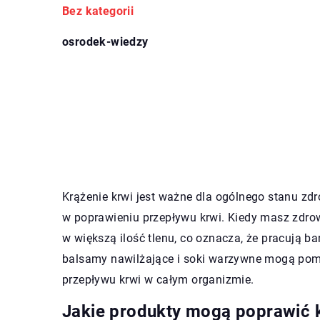
Bez kategorii
osrodek-wiedzy
Krążenie krwi jest ważne dla ogólnego stanu zdr
w poprawieniu przepływu krwi. Kiedy masz zdrow
w większą ilość tlenu, co oznacza, że pracują ba
balsamy nawilżające i soki warzywne mogą pom
przepływu krwi w całym organizmie.
Jakie produkty mogą poprawić k