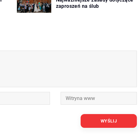
zaproszeń na ślub