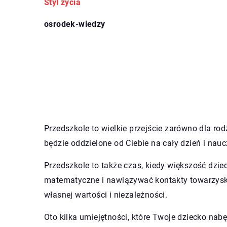
Styl życia
osrodek-wiedzy
Przedszkole to wielkie przejście zarówno dla rodz
będzie oddzielone od Ciebie na cały dzień i nau
Przedszkole to także czas, kiedy większość dzie
matematyczne i nawiązywać kontakty towarzyski
własnej wartości i niezależności.
Oto kilka umiejętności, które Twoje dziecko nab