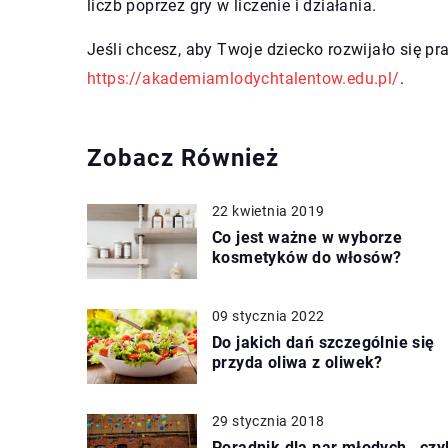
liczb poprzez gry w liczenie i działania.
Jeśli chcesz, aby Twoje dziecko rozwijało się pr
https://akademiamlodychtalentow.edu.pl/
.
Zobacz Również
22 kwietnia 2019
Co jest ważne w wyborze
kosmetyków do włosów?
09 stycznia 2022
Do jakich dań szczególnie się
przyda oliwa z oliwek?
29 stycznia 2018
Poradnik dla par młodych , czyl