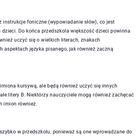
 instrukcje foniczne (wypowiadanie słów), co jest
 dzieci. Do końca przedszkola większość dzieci powinna
nież uczyć się o wielkich literach, znakach
ch aspektach języka pisanego, jak również zaczną
imiona kursywą, ale będą również uczyć się innych
i małe litery B. Niektórzy nauczyciele mogą również zachęcać
 imion również.
ę szybko w przedszkolu, ponieważ są one wprowadzane do