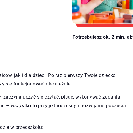
Potrzebujesz ok. 2 min. ab
iców, jak i dla dzieci. Po raz pierwszy Twoje dziecko
czy się funkcjonować niezależnie.
ci zaczyna uczyć się czytać, pisać, wykonywać zadania
e – wszystko to przy jednoczesnym rozwijaniu poczucia
ędzie w przedszkolu: