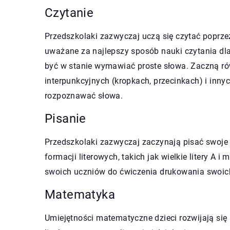
Czytanie
Przedszkolaki zazwyczaj uczą się czytać poprzez
uważane za najlepszy sposób nauki czytania dla
być w stanie wymawiać proste słowa. Zaczną rów
interpunkcyjnych (kropkach, przecinkach) i inny
rozpoznawać słowa.
Pisanie
Przedszkolaki zazwyczaj zaczynają pisać swoje 
formacji literowych, takich jak wielkie litery A 
swoich uczniów do ćwiczenia drukowania swoich
Matematyka
Umiejętności matematyczne dzieci rozwijają si