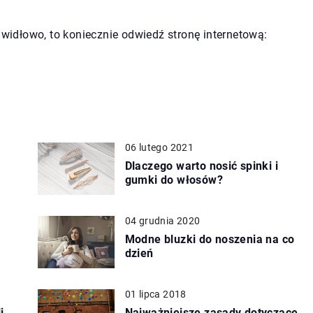
awidłowo, to koniecznie odwiedź stronę internetową:
06 lutego 2021
Dlaczego warto nosić spinki i
gumki do włosów?
04 grudnia 2020
Modne bluzki do noszenia na co
dzień
01 lipca 2018
i
Najważniejsze zasady dotyczące