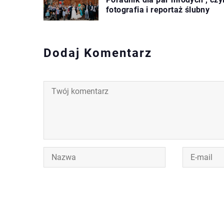
fotografia i reportaż ślubny
Dodaj Komentarz