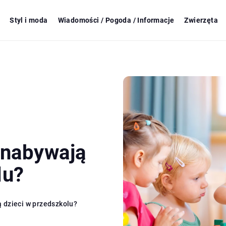
Styl i moda
Wiadomości / Pogoda / Informacje
Zwierzęta
 nabywają
lu?
 dzieci w przedszkolu?