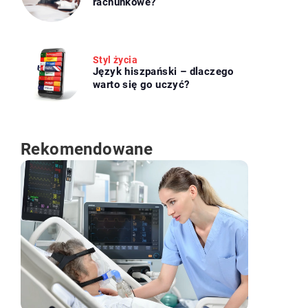
rachunkowe?
Styl życia
Język hiszpański – dlaczego
warto się go uczyć?
Rekomendowane