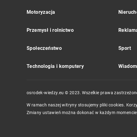
Motoryzacja
Nieruch
Przemysł i rolnictwo
Reklama
Społeczeństwo
Sport
Technologia i komputery
Wiadomo
osrodek-wiedzy.eu © 2023. Wszelkie prawa zastrzeżon
W ramach naszej witryny stosujemy pliki cookies. Kor
Zmiany ustawień można dokonać w każdym momencie.