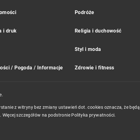
omości
Podróże
 i druk
Religia i duchowość
Styl i moda
ści / Pogoda / Informacje
Zdrowie i fitness
e.
zystanie z witryny bez zmiany ustawień dot. cookies oznacza, że 
 Więcej szczegółów na podstronie
Polityka prywatności
.