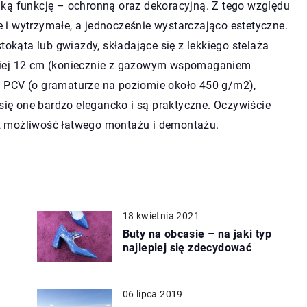
aką funkcję – ochronną oraz dekoracyjną. Z tego względu
i wytrzymałe, a jednocześnie wystarczająco estetyczne.
tokąta lub gwiazdy, składające się z lekkiego stelaża
niej 12 cm (koniecznie z gazowym wspomaganiem
 PCV (o gramaturze na poziomie około 450 g/m2),
 się one bardzo elegancko i są praktyczne. Oczywiście
ż możliwość łatwego montażu i demontażu.
18 kwietnia 2021
Buty na obcasie – na jaki typ
najlepiej się zdecydować
06 lipca 2019