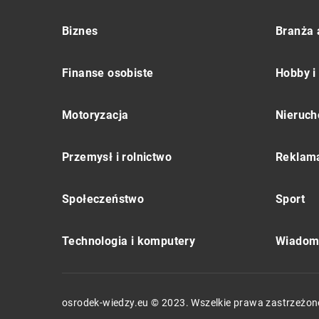
Biznes
Branża 
Finanse osobiste
Hobby i
Motoryzacja
Nieruch
Przemysł i rolnictwo
Reklama
Społeczeństwo
Sport
Technologia i komputery
Wiadomo
osrodek-wiedzy.eu © 2023. Wszelkie prawa zastrzeżon