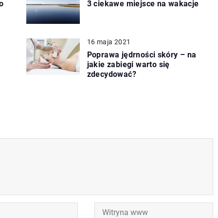
o
3 ciekawe miejsce na wakacje
16 maja 2021
Poprawa jędrności skóry – na
jakie zabiegi warto się
zdecydować?