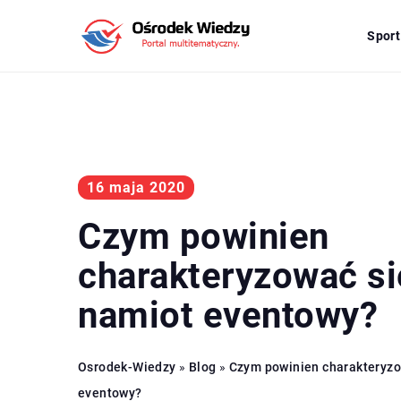
Sport
16 maja 2020
Czym powinien
charakteryzować si
namiot eventowy?
Osrodek-Wiedzy
»
Blog
»
Czym powinien charakteryzo
eventowy?