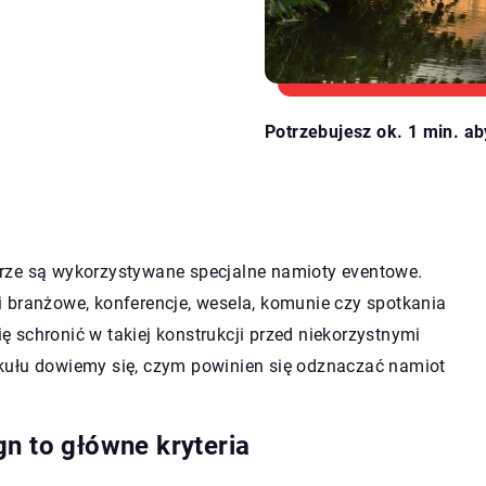
Potrzebujesz ok. 1 min. ab
rze są wykorzystywane specjalne namioty eventowe.
rgi branżowe, konferencje, wesela, komunie czy spotkania
 schronić w takiej konstrukcji przed niekorzystnymi
kułu dowiemy się, czym powinien się odznaczać namiot
n to główne kryteria