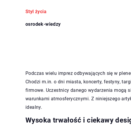
Styl życia
osrodek-wiedzy
Podczas wielu imprez odbywających się w plene
Chodzi m.in. o dni miasta, koncerty, festyny, ta
firmowe. Uczestnicy danego wydarzenia mogą się
warunkami atmosferycznymi. Z niniejszego arty
idealny.
Wysoka trwałość i ciekawy desig