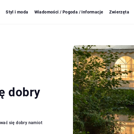
Styl i moda
Wiadomości / Pogoda / Informacje
Zwierzęta
ę dobry
wać się dobry namiot