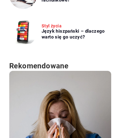
rachunkowe?
Styl życia
Język hiszpański – dlaczego
warto się go uczyć?
Rekomendowane