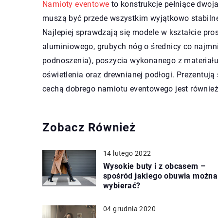
Namioty eventowe
to konstrukcje pełniące dwoj
muszą być przede wszystkim wyjątkowo stabilne 
Najlepiej sprawdzają się modele w kształcie pros
aluminiowego, grubych nóg o średnicy co najm
podnoszenia), poszycia wykonanego z materiału
oświetlenia oraz drewnianej podłogi. Prezentują
cechą dobrego namiotu eventowego jest równie
Zobacz Również
14 lutego 2022
Wysokie buty i z obcasem –
spośród jakiego obuwia można
wybierać?
04 grudnia 2020