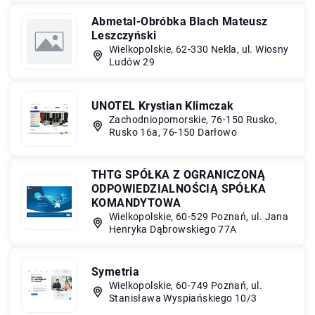
Abmetal-Obróbka Blach Mateusz
Leszczyński
Wielkopolskie, 62-330 Nekla, ul. Wiosny
Ludów 29
UNOTEL Krystian Klimczak
Zachodniopomorskie, 76-150 Rusko,
Rusko 16a, 76-150 Darłowo
THTG SPÓŁKA Z OGRANICZONĄ
ODPOWIEDZIALNOŚCIĄ SPÓŁKA
KOMANDYTOWA
Wielkopolskie, 60-529 Poznań, ul. Jana
Henryka Dąbrowskiego 77A
Symetria
Wielkopolskie, 60-749 Poznań, ul.
Stanisława Wyspiańskiego 10/3