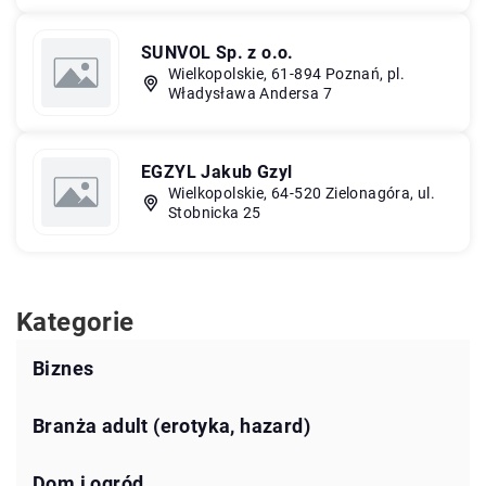
SUNVOL Sp. z o.o.
Wielkopolskie, 61-894 Poznań, pl.
Władysława Andersa 7
EGZYL Jakub Gzyl
Wielkopolskie, 64-520 Zielonagóra, ul.
Stobnicka 25
Kategorie
Biznes
Branża adult (erotyka, hazard)
Dom i ogród