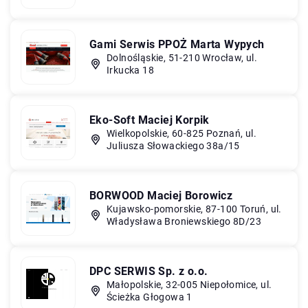
Gami Serwis PPOŻ Marta Wypych
Dolnośląskie, 51-210 Wrocław, ul.
Irkucka 18
Eko-Soft Maciej Korpik
Wielkopolskie, 60-825 Poznań, ul.
Juliusza Słowackiego 38a/15
BORWOOD Maciej Borowicz
Kujawsko-pomorskie, 87-100 Toruń, ul.
Władysława Broniewskiego 8D/23
DPC SERWIS Sp. z o.o.
Małopolskie, 32-005 Niepołomice, ul.
Ścieżka Głogowa 1