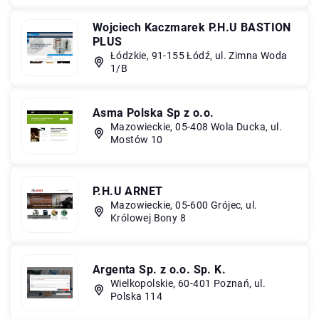
Wojciech Kaczmarek P.H.U BASTION
PLUS
Łódzkie, 91-155 Łódź, ul. Zimna Woda
1/B
Asma Polska Sp z o.o.
Mazowieckie, 05-408 Wola Ducka, ul.
Mostów 10
P.H.U ARNET
Mazowieckie, 05-600 Grójec, ul.
Królowej Bony 8
Argenta Sp. z o.o. Sp. K.
Wielkopolskie, 60-401 Poznań, ul.
Polska 114