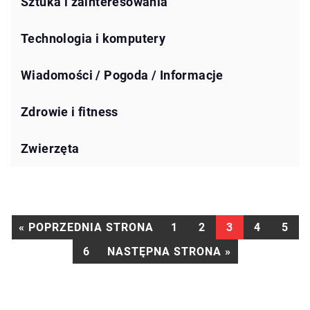
Sztuka i zainteresowania
Technologia i komputery
Wiadomości / Pogoda / Informacje
Zdrowie i fitness
Zwierzęta
« POPRZEDNIA STRONA
1
2
3
4
5
6
NASTĘPNA STRONA »