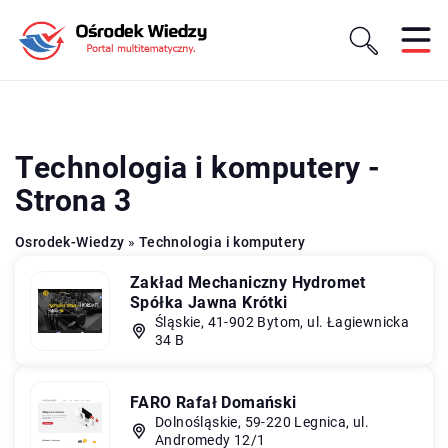
Technologia i komputery -
Strona 3
Osrodek-Wiedzy
»
Technologia i komputery
Zakład Mechaniczny Hydromet
Spółka Jawna Krótki
Śląskie, 41-902 Bytom, ul. Łagiewnicka
34 B
FARO Rafał Domański
Dolnośląskie, 59-220 Legnica, ul.
Andromedy 12/1