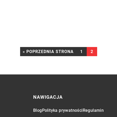
« POPRZEDNIA STRONA
1
2
NAWIGACJA
Blog
Polityka prywatności
Regulamin