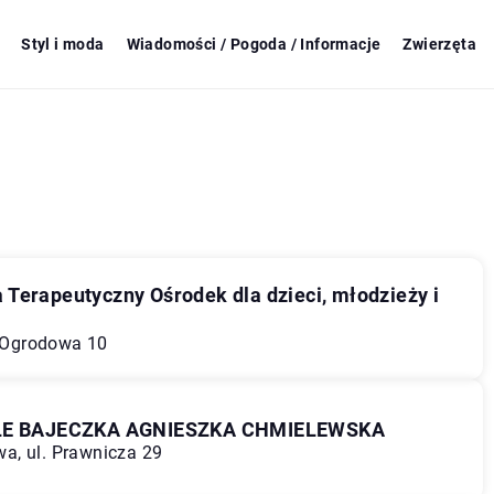
Styl i moda
Wiadomości / Pogoda / Informacje
Zwierzęta
 Terapeutyczny Ośrodek dla dzieci, młodzieży i
. Ogrodowa 10
LE BAJECZKA AGNIESZKA CHMIELEWSKA
a, ul. Prawnicza 29