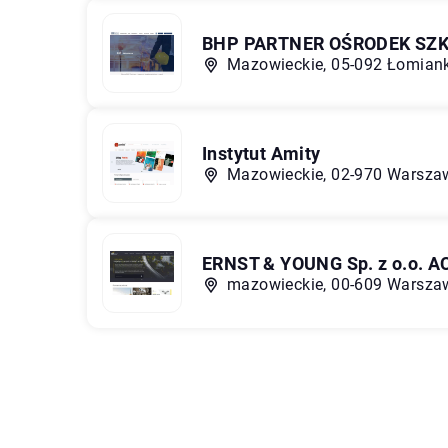
BHP PARTNER OŚRODEK SZK
Mazowieckie, 05-092 Łomianki
Instytut Amity
Mazowieckie, 02-970 Warszawa
ERNST & YOUNG Sp. z o.o. 
mazowieckie, 00-609 Warszaw