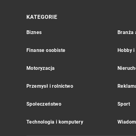
KATEGORIE
Biznes
Branża 
Finanse osobiste
Hobby i
Motoryzacja
Nieruch
Przemysł i rolnictwo
Reklama
Społeczeństwo
Sport
Technologia i komputery
Wiadomo