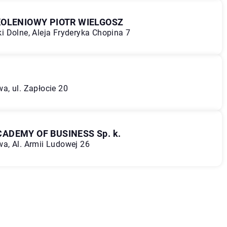
OLENIOWY PIOTR WIELGOSZ
 Dolne, Aleja Fryderyka Chopina 7
, ul. Zapłocie 20
ACADEMY OF BUSINESS Sp. k.
a, Al. Armii Ludowej 26