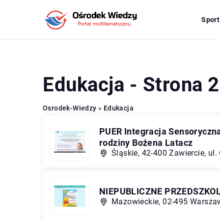
Sport
Edukacja - Strona 2
Osrodek-Wiedzy
»
Edukacja
PUER Integracja Sensoryczna
rodziny Bożena Latacz
Śląskie, 42-400 Zawiercie, ul
NIEPUBLICZNE PRZEDSZKO
Mazowieckie, 02-495 Warszaw