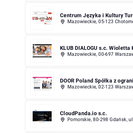
Centrum Języka i Kultury Tur
Mazowieckie, 05-123 Chotomó
KLUB DIALOGU s.c. Wioletta 
Mazowieckie, 00-697 Warszaw
DOOR Poland Spółka z ogran
Mazowieckie, 02-123 Warszaw
CloudPanda.io s.c.
Pomorskie, 80-298 Gdańsk, u