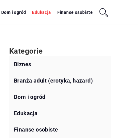
Dom i ogród
Edukacja
Finanse osobiste
Kategorie
Biznes
Branża adult (erotyka, hazard)
Dom i ogród
Edukacja
Finanse osobiste