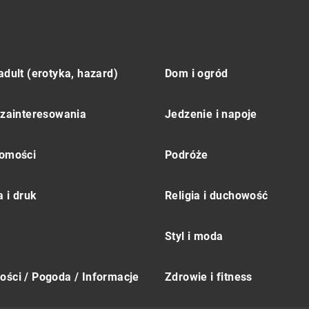
adult (erotyka, hazard)
Dom i ogród
 zainteresowania
Jedzenie i napoje
omości
Podróże
 i druk
Religia i duchowość
Styl i moda
ści / Pogoda / Informacje
Zdrowie i fitness