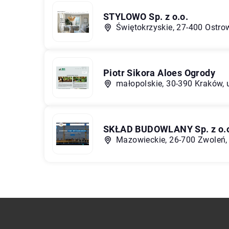
STYLOWO Sp. z o.o.
Świętokrzyskie, 27-400 Ostro
Piotr Sikora Aloes Ogrody
małopolskie, 30-390 Kraków, u
SKŁAD BUDOWLANY Sp. z o.o.
Mazowieckie, 26-700 Zwoleń, 