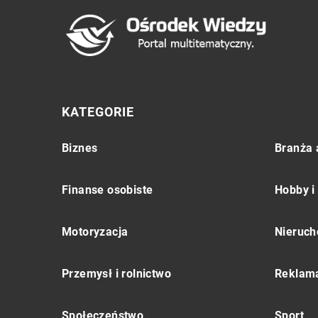
KATEGORIE
Biznes
Branża 
Finanse osobiste
Hobby i
Motoryzacja
Nieruch
Przemysł i rolnictwo
Reklama
Społeczeństwo
Sport