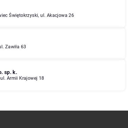
wiec Świętokrzyski, ul. Akacjowa 26
l. Zawiła 63
 sp. k.
ul. Armii Krajowej 18