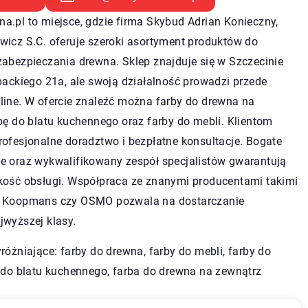
.pl to miejsce, gdzie firma Skybud Adrian Konieczny,
wicz S.C. oferuje szeroki asortyment produktów do
abezpieczania drewna. Sklep znajduje się w Szczecinie
packiego 21a, ale swoją działalność prowadzi przede
line. W ofercie znaleźć można farby do drewna na
bę do blatu kuchennego oraz farby do mebli. Klientom
ofesjonalne doradztwo i bezpłatne konsultacje. Bogate
e oraz wykwalifikowany zespół specjalistów gwarantują
kość obsługi. Współpraca ze znanymi producentami takimi
, Koopmans czy OSMO pozwala na dostarczanie
jwyższej klasy.
różniające: farby do drewna, farby do mebli,
farby do
a do blatu kuchennego, farba do drewna na zewnątrz