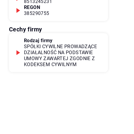
8513245231
REGON
385290755
Cechy firmy
Rodzaj firmy
SPÓŁKI CYWILNE PROWADZĄCE
DZIAŁALNOŚĆ NA PODSTAWIE
UMOWY ZAWARTEJ ZGODNIE Z
KODEKSEM CYWILNYM