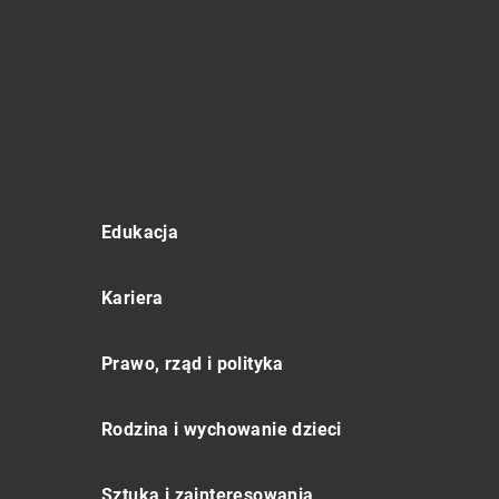
Edukacja
Kariera
Prawo, rząd i polityka
Rodzina i wychowanie dzieci
Sztuka i zainteresowania