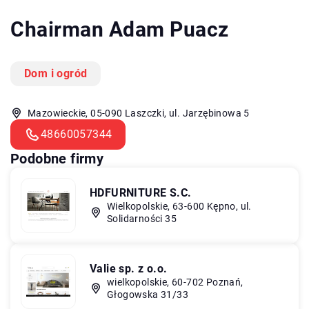
Chairman Adam Puacz
Dom i ogród
Mazowieckie, 05-090 Laszczki, ul. Jarzębinowa 5
48660057344
Podobne firmy
HDFURNITURE S.C.
Wielkopolskie, 63-600 Kępno, ul.
Solidarności 35
Valie sp. z o.o.
wielkopolskie, 60-702 Poznań,
Głogowska 31/33