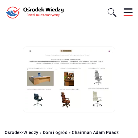
Osrodek-Wiedzy
»
Dom i ogród
»
Chairman Adam Puacz