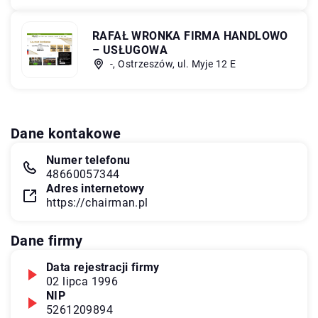
RAFAŁ WRONKA FIRMA HANDLOWO
– USŁUGOWA
-, Ostrzeszów, ul. Myje 12 E
Dane kontakowe
Numer telefonu
48660057344
Adres internetowy
https://chairman.pl
Dane firmy
Data rejestracji firmy
02 lipca 1996
NIP
5261209894