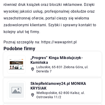
również druk książek oraz bloczki reklamowe. Dzięki
wysokiej jakości usług, profesjonalnej obsłudze oraz
wszechstronnej ofercie, portal cieszy się wieloma
zadowolonymi klientami. Szybki i sprawny kontakt to
kolejny atut tej firmy.
Poznaj szczegóły na:
https://wawaprint.pl
Podobne firmy
„Progres” Kinga Mikołajczyk-
Kamińska
Lubuskie, 65-831 Zielona Góra, ul.
Derwida 7
SklepReklamowy24.pl MONIKA
KRYSIAK
Wielkopolskie, 62-800 Kalisz, ul.
Ostrowska 11/2