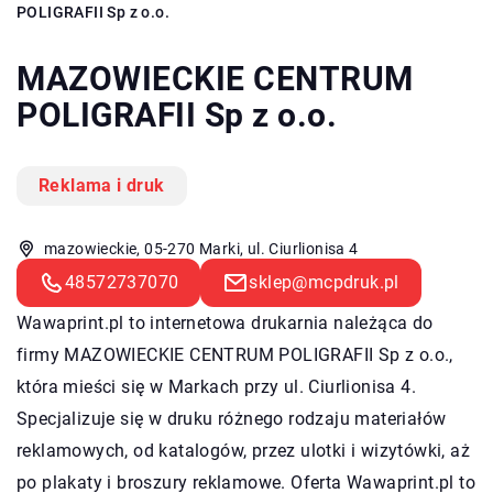
POLIGRAFII Sp z o.o.
MAZOWIECKIE CENTRUM
POLIGRAFII Sp z o.o.
Reklama i druk
mazowieckie, 05-270 Marki, ul. Ciurlionisa 4
48572737070
sklep@mcpdruk.pl
Wawaprint.pl to internetowa drukarnia należąca do
firmy MAZOWIECKIE CENTRUM POLIGRAFII Sp z o.o.,
która mieści się w Markach przy ul. Ciurlionisa 4.
Specjalizuje się w druku różnego rodzaju materiałów
reklamowych, od katalogów, przez ulotki i wizytówki, aż
po plakaty i broszury reklamowe. Oferta Wawaprint.pl to