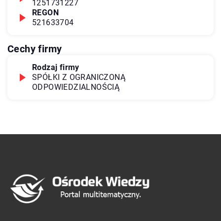
1251731227
REGON
521633704
Cechy firmy
Rodzaj firmy
SPÓŁKI Z OGRANICZONĄ
ODPOWIEDZIALNOŚCIĄ