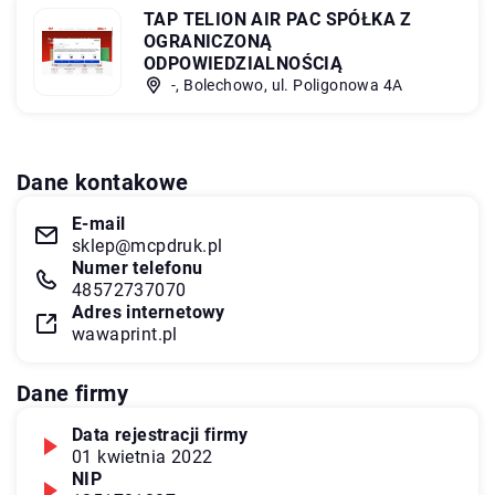
TAP TELION AIR PAC SPÓŁKA Z
OGRANICZONĄ
ODPOWIEDZIALNOŚCIĄ
-, Bolechowo, ul. Poligonowa 4A
Dane kontakowe
E-mail
sklep@mcpdruk.pl
Numer telefonu
48572737070
Adres internetowy
wawaprint.pl
Dane firmy
Data rejestracji firmy
01 kwietnia 2022
NIP