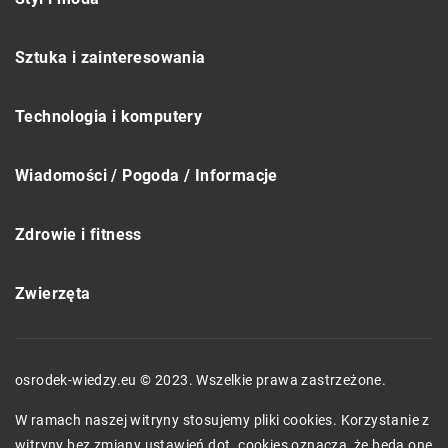
Sztuka i zainteresowania
Technologia i komputery
Wiadomości / Pogoda / Informacje
Zdrowie i fitness
Zwierzęta
osrodek-wiedzy.eu © 2023. Wszelkie prawa zastrzeżone.
W ramach naszej witryny stosujemy pliki cookies. Korzystanie z
witryny bez zmiany ustawień dot. cookies oznacza, że będą one