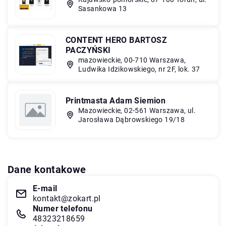
Sasankowa 13
CONTENT HERO BARTOSZ
PACZYŃSKI
mazowieckie, 00-710 Warszawa,
Ludwika Idzikowskiego, nr 2F, lok. 37
Printmasta Adam Siemion
Mazowieckie, 02-561 Warszawa, ul.
Jarosława Dąbrowskiego 19/18
Dane kontakowe
E-mail
kontakt@zokart.pl
Numer telefonu
48323218659