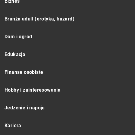
Biznes
Branża adult (erotyka, hazard)
Dom i ogród
Edukacja
Finanse osobiste
Hobby i zainteresowania
Jedzenie i napoje
Kariera