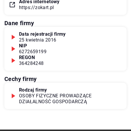
Adres internetowy
https://zokart.pl
Dane firmy
Data rejestracji firmy
25 kwietnia 2016
NIP
6272659199
REGON
364284248
Cechy firmy
Rodzaj firmy
OSOBY FIZYCZNE PROWADZĄCE
DZIAŁALNOŚĆ GOSPODARCZĄ