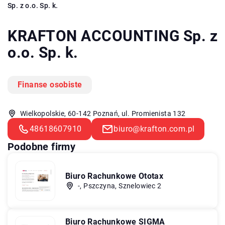
Sp. z o.o. Sp. k.
KRAFTON ACCOUNTING Sp. z
o.o. Sp. k.
Finanse osobiste
Wielkopolskie, 60-142 Poznań, ul. Promienista 132
48618607910
biuro@krafton.com.pl
Podobne firmy
Biuro Rachunkowe Ototax
-, Pszczyna, Sznelowiec 2
Biuro Rachunkowe SIGMA