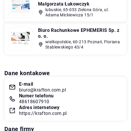
Małgorzata Łukowczyk
lubuskie, 65-053 Zielona Góra, ul.
Adama Mickiewicza 15/1
Biuro Rachunkowe EPHEMERIS Sp. z
o. o.
wielkopolskie, 60-213 Poznań, Floriana
Stablewskiego 43/4
Dane kontakowe
E-mail
biuro@krafton.com.pl
Numer telefonu
48618607910
Adres internetowy
https://krafton.com.pl
Dane firmy