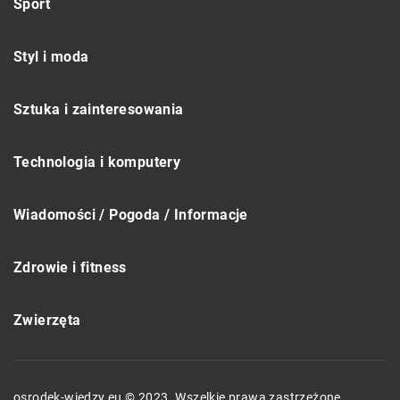
Sport
Styl i moda
Sztuka i zainteresowania
Technologia i komputery
Wiadomości / Pogoda / Informacje
Zdrowie i fitness
Zwierzęta
osrodek-wiedzy.eu © 2023. Wszelkie prawa zastrzeżone.