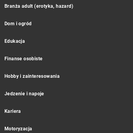
Branża adult (erotyka, hazard)
Dom i ogród
Edukacja
Finanse osobiste
Hobby i zainteresowania
Jedzenie i napoje
Kariera
Motoryzacja