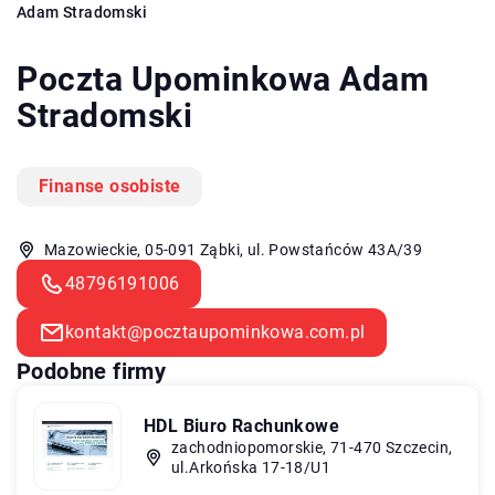
Adam Stradomski
Poczta Upominkowa Adam
Stradomski
Finanse osobiste
Mazowieckie, 05-091 Ząbki, ul. Powstańców 43A/39
48796191006
kontakt@pocztaupominkowa.com.pl
Podobne firmy
HDL Biuro Rachunkowe
zachodniopomorskie, 71-470 Szczecin,
ul.Arkońska 17-18/U1