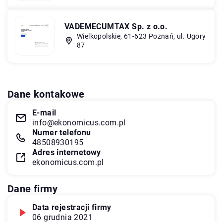
VADEMECUMTAX Sp. z o.o.
Wielkopolskie, 61-623 Poznań, ul. Ugory
87
Dane kontakowe
E-mail
info@ekonomicus.com.pl
Numer telefonu
48508930195
Adres internetowy
ekonomicus.com.pl
Dane firmy
Data rejestracji firmy
06 grudnia 2021