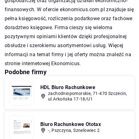
gospodarczej oraz organizacją działań ekonomiczno-
finansowych. W ofercie ekonomicus.com.pl znajduje się
pełna księgowość, rozliczenia podatkowe oraz fachowe
doradztwo księgowe. Firma cieszy się wieloma
pozytywnymi opiniami klientów dzięki profesjonalnej
obsłudze i szerokiemu asortymentowi usług. Więcej
informacji na temat firmy i jej oferty można znaleźć na
stronie internetowej Ekonomicus.
Podobne firmy
HDL Biuro Rachunkowe
zachodniopomorskie, 71-470 Szczecin,
ul.Arkońska 17-18/U1
Biuro Rachunkowe Ototax
-, Pszczyna, Sznelowiec 2