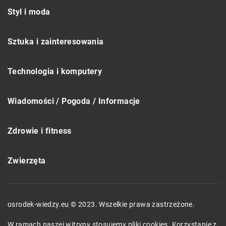
Styl i moda
Sztuka i zainteresowania
Technologia i komputery
Wiadomości / Pogoda / Informacje
Zdrowie i fitness
Zwierzęta
osrodek-wiedzy.eu © 2023. Wszelkie prawa zastrzeżone.
W ramach naszej witryny stosujemy pliki cookies. Korzystanie z