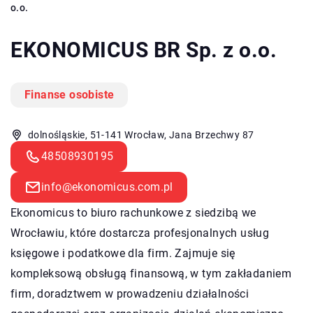
o.o.
EKONOMICUS BR Sp. z o.o.
Finanse osobiste
dolnośląskie, 51-141 Wrocław, Jana Brzechwy 87
48508930195
info@ekonomicus.com.pl
Ekonomicus
to biuro rachunkowe z siedzibą we
Wrocławiu, które dostarcza profesjonalnych usług
księgowe i podatkowe dla firm. Zajmuje się
kompleksową obsługą finansową, w tym zakładaniem
firm, doradztwem w prowadzeniu działalności