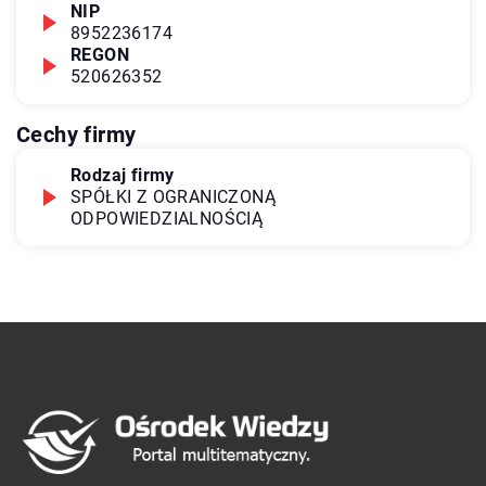
NIP
8952236174
REGON
520626352
Cechy firmy
Rodzaj firmy
SPÓŁKI Z OGRANICZONĄ
ODPOWIEDZIALNOŚCIĄ