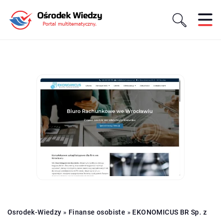
Osrodek-Wiedzy
»
Finanse osobiste
»
EKONOMICUS BR Sp. z