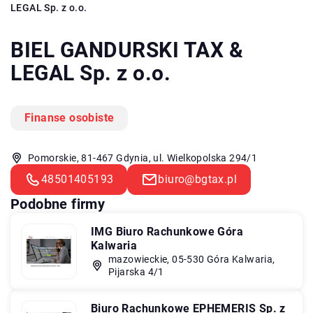
LEGAL Sp. z o.o.
BIEL GANDURSKI TAX &
LEGAL Sp. z o.o.
Finanse osobiste
Pomorskie, 81-467 Gdynia, ul. Wielkopolska 294/1
48501405193
biuro@bgtax.pl
Podobne firmy
IMG Biuro Rachunkowe Góra
Kalwaria
mazowieckie, 05-530 Góra Kalwaria,
Pijarska 4/1
Biuro Rachunkowe EPHEMERIS Sp. z