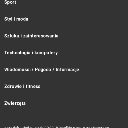
Sport
Styl i moda
Sztuka i zainteresowania
Technologia i komputery
Wiadomości / Pogoda / Informacje
Zdrowie i fitness
Zwierzęta
osrodek-wiedzy.eu © 2023. Wszelkie prawa zastrzeżone.