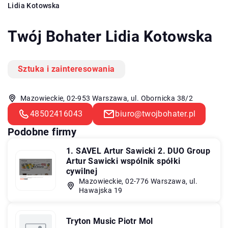
Lidia Kotowska
Twój Bohater Lidia Kotowska
Sztuka i zainteresowania
Mazowieckie, 02-953 Warszawa, ul. Obornicka 38/2
48502416043
biuro@twojbohater.pl
Podobne firmy
1. SAVEL Artur Sawicki 2. DUO Group
Artur Sawicki wspólnik spółki
cywilnej
Mazowieckie, 02-776 Warszawa, ul.
Hawajska 19
Tryton Music Piotr Mol