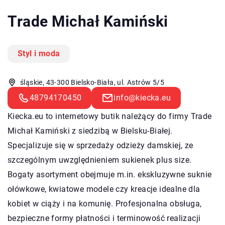
Trade Michał Kamiński
Styl i moda
śląskie, 43-300 Bielsko-Biała, ul. Astrów 5/5
48794170450
info@kiecka.eu
Kiecka.eu to internetowy butik należący do firmy Trade
Michał Kamiński z siedzibą w Bielsku-Białej.
Specjalizuje się w sprzedaży odzieży damskiej, ze
szczególnym uwzględnieniem sukienek plus size.
Bogaty asortyment obejmuje m.in. ekskluzywne suknie
ołówkowe, kwiatowe modele czy kreacje idealne dla
kobiet w ciąży i na komunię. Profesjonalna obsługa,
bezpieczne formy płatności i terminowość realizacji