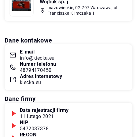
Wojtiuk sp. j.
mazowieckie, 02-797 Warszawa, ul.
Franciszka Klimczaka 1
Dane kontakowe
E-mail
info@kiecka.eu
Numer telefonu
48794170450
Adres internetowy
kiecka.eu
Dane firmy
Data rejestracji firmy
11 lutego 2021
NIP
5472037378
REGON