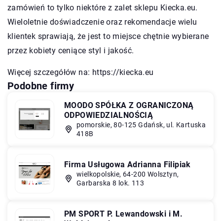
zamówień to tylko niektóre z zalet sklepu Kiecka.eu.
Wieloletnie doświadczenie oraz rekomendacje wielu
klientek sprawiają, że jest to miejsce chętnie wybierane
przez kobiety ceniące styl i jakość.
Więcej szczegółów na:
https://kiecka.eu
Podobne firmy
MOODO SPÓŁKA Z OGRANICZONĄ
ODPOWIEDZIALNOŚCIĄ
pomorskie, 80-125 Gdańsk, ul. Kartuska
418B
Firma Usługowa Adrianna Filipiak
wielkopolskie, 64-200 Wolsztyn,
Garbarska 8 lok. 113
PM SPORT P. Lewandowski i M.