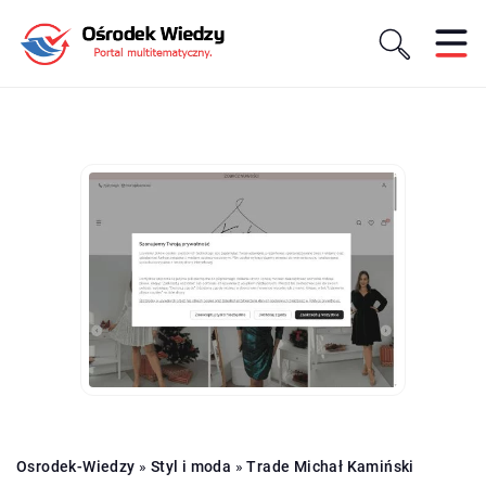
Osrodek-Wiedzy
»
Styl i moda
»
Trade Michał Kamiński