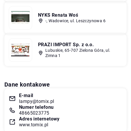
NYKS Renata Woś
-, Wadowice, ul. Leszczynowa 6
PRAZI IMPORT Sp. z o.o.
Lubuskie, 65-707 Zielona Góra, ul.
Zimna 1
Dane kontakowe
E-mail
lampy@tomix.pl
Numer telefonu
48665023775
Adres internetowy
www.tomix.pl