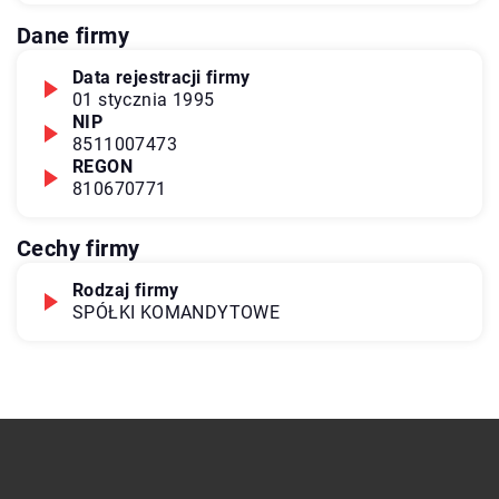
Dane firmy
Data rejestracji firmy
01 stycznia 1995
NIP
8511007473
REGON
810670771
Cechy firmy
Rodzaj firmy
SPÓŁKI KOMANDYTOWE