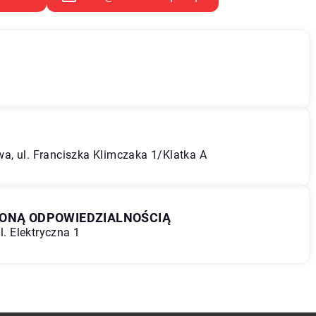
a, ul. Franciszka Klimczaka 1/Klatka A
ZONĄ ODPOWIEDZIALNOŚCIĄ
l. Elektryczna 1