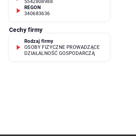
5542808988
REGON
340683636
Cechy firmy
Rodzaj firmy
OSOBY FIZYCZNE PROWADZĄCE
DZIAŁALNOŚĆ GOSPODARCZĄ