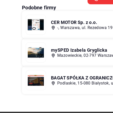
Podobne firmy
CER MOTOR Sp. z o.o.
-, Warszawa, ul. Rezedowa 19
mySPED Izabela Gryglicka
Mazowieckie, 02-797 Warszaw
BAGAT SPÓŁKA Z OGRANIC
Podlaskie, 15-080 Białystok, u