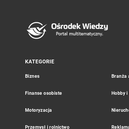
KATEGORIE
Biznes
Branża 
Finanse osobiste
Hobby i
Motoryzacja
Nieruch
Przemysł i rolnictwo
Reklama