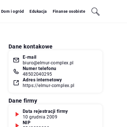
Dom i ogród
Edukacja
Finanse osobiste
Dane kontakowe
E-mail
biuro@elmur-complex.pl
Numer telefonu
48502040295
Adres internetowy
https://elmur-complex.pl
Dane firmy
Data rejestracji firmy
10 grudnia 2009
NIP