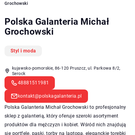
Grochowski
Polska Galanteria Michał
Grochowski
Styl i moda
kujawsko-pomorskie, 86-120 Pruszcz, ul. Parkowa 8/2,
Serock
48881511981
kontakt@polskagalanteria.pl
Polska Galanteria Michał Grochowski to profesjonalny
sklep z galanterią, który oferuje szeroki asortyment
produktów dla mężczyzn i kobiet. Wśród nich znajdują
się portfele, paski, torby na laptopa, eleganckie torebki