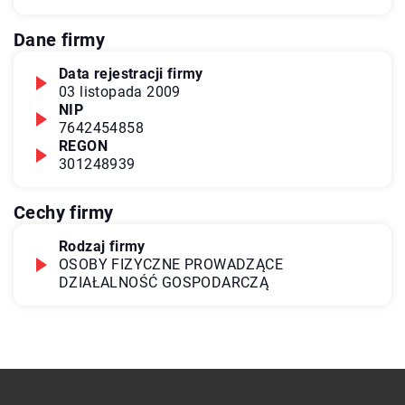
Dane firmy
Data rejestracji firmy
03 listopada 2009
NIP
7642454858
REGON
301248939
Cechy firmy
Rodzaj firmy
OSOBY FIZYCZNE PROWADZĄCE
DZIAŁALNOŚĆ GOSPODARCZĄ