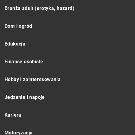
Branża adult (erotyka, hazard)
Dom i ogród
Edukacja
Finanse osobiste
Hobby i zainteresowania
Jedzenie i napoje
Kariera
Motoryzacja