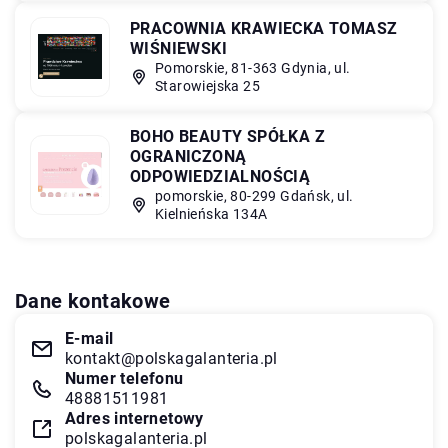
PRACOWNIA KRAWIECKA TOMASZ
WIŚNIEWSKI
Pomorskie, 81-363 Gdynia, ul.
Starowiejska 25
BOHO BEAUTY SPÓŁKA Z
OGRANICZONĄ
ODPOWIEDZIALNOŚCIĄ
pomorskie, 80-299 Gdańsk, ul.
Kielnieńska 134A
Dane kontakowe
E-mail
kontakt@polskagalanteria.pl
Numer telefonu
48881511981
Adres internetowy
polskagalanteria.pl