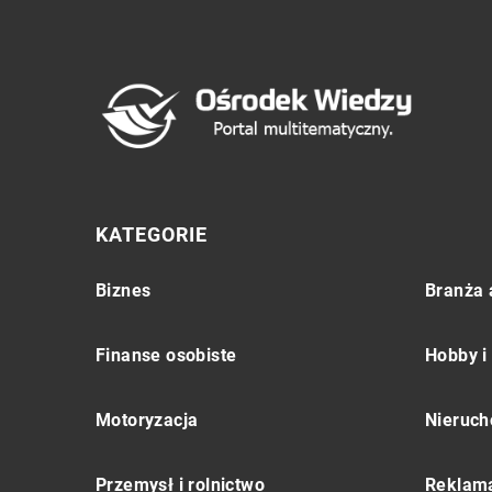
KATEGORIE
Biznes
Branża 
Finanse osobiste
Hobby i
Motoryzacja
Nieruch
Przemysł i rolnictwo
Reklama