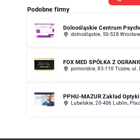
Podobne firmy
Dolnośląskie Centrum Psychot
dolnośląskie, 50-528 Wrocław
FOX MED SPÓŁKA Z OGRAN
pomorskie, 83-110 Tczew, ul.
PPHU-MAZUR Zakład Optyki 
Lubelskie, 20-406 Lublin, Pla