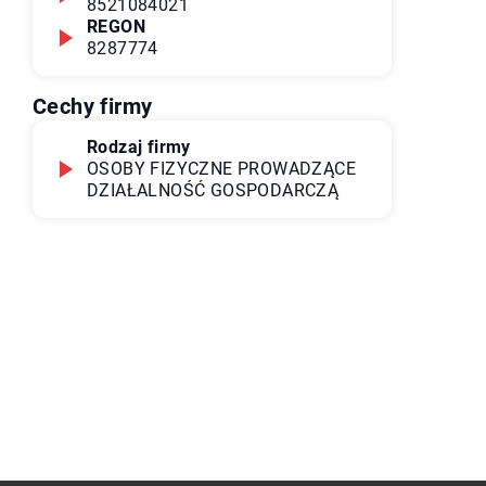
8521084021
REGON
8287774
Cechy firmy
Rodzaj firmy
OSOBY FIZYCZNE PROWADZĄCE
DZIAŁALNOŚĆ GOSPODARCZĄ