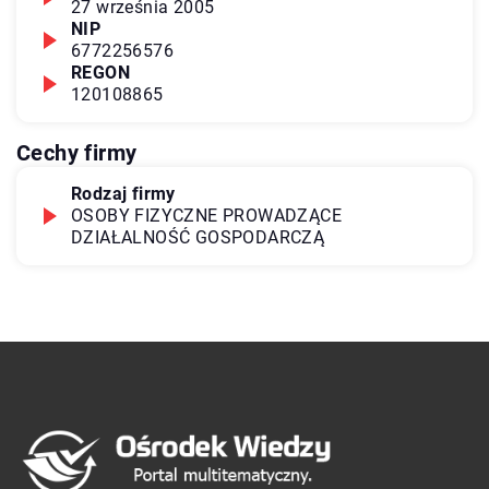
27 września 2005
NIP
6772256576
REGON
120108865
Cechy firmy
Rodzaj firmy
OSOBY FIZYCZNE PROWADZĄCE
DZIAŁALNOŚĆ GOSPODARCZĄ