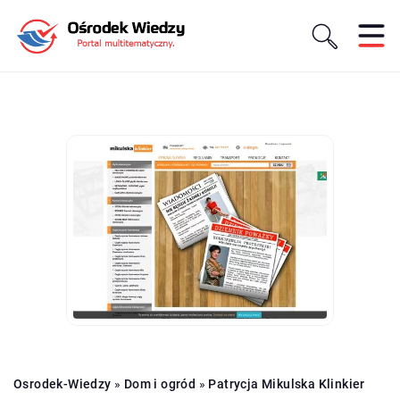
Osrodek-Wiedzy
»
Dom i ogród
»
Patrycja Mikulska Klinkier