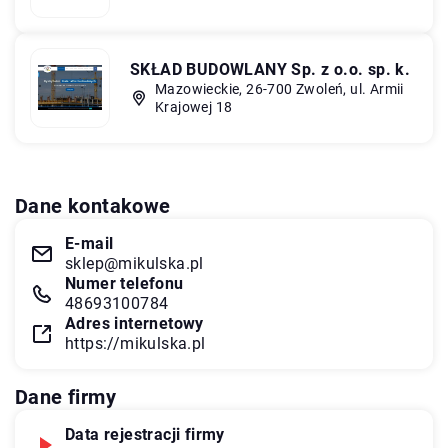
SKŁAD BUDOWLANY Sp. z o.o. sp. k.
Mazowieckie, 26-700 Zwoleń, ul. Armii
Krajowej 18
Dane kontakowe
E-mail
sklep@mikulska.pl
Numer telefonu
48693100784
Adres internetowy
https://mikulska.pl
Dane firmy
Data rejestracji firmy