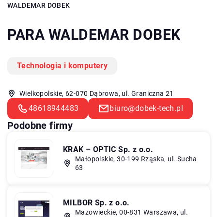
WALDEMAR DOBEK
PARA WALDEMAR DOBEK
Technologia i komputery
Wielkopolskie, 62-070 Dąbrowa, ul. Graniczna 21
48618944483
biuro@dobek-tech.pl
Podobne firmy
KRAK – OPTIC Sp. z o.o.
Małopolskie, 30-199 Rząska, ul. Sucha
63
MILBOR Sp. z o.o.
Mazowieckie, 00-831 Warszawa, ul.