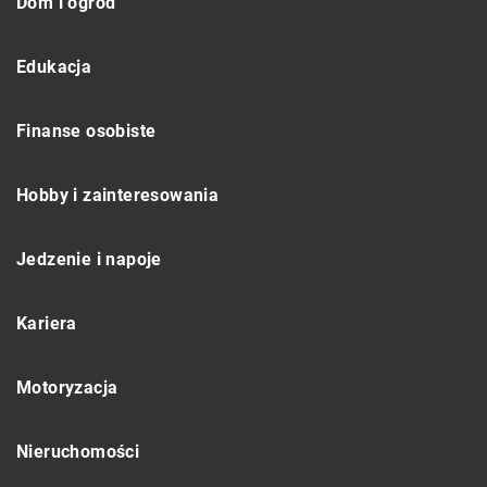
Dom i ogród
Edukacja
Finanse osobiste
Hobby i zainteresowania
Jedzenie i napoje
Kariera
Motoryzacja
Nieruchomości