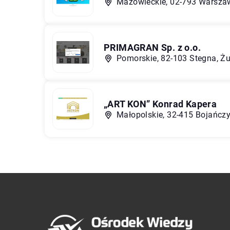
Mazowieckie, 02-793 Warszaw
PRIMAGRAN Sp. z o.o.
Pomorskie, 82-103 Stegna, Ż
„ART KON” Konrad Kapera
Małopolskie, 32-415 Bojańczy