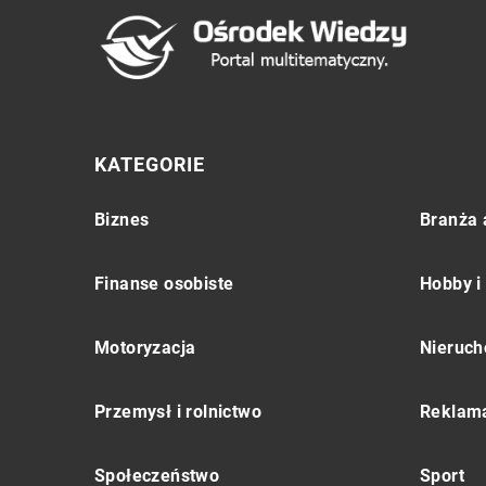
KATEGORIE
Biznes
Branża 
Finanse osobiste
Hobby i
Motoryzacja
Nieruch
Przemysł i rolnictwo
Reklama
Społeczeństwo
Sport