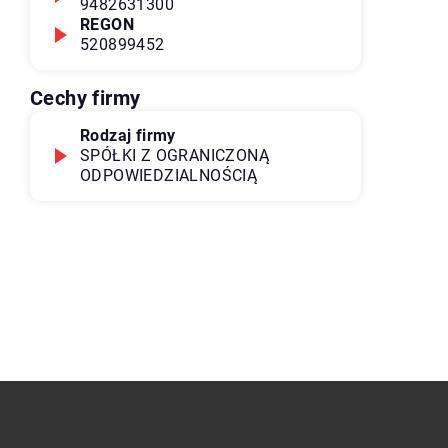
9482631300
REGON
520899452
Cechy firmy
Rodzaj firmy
SPÓŁKI Z OGRANICZONĄ
ODPOWIEDZIALNOŚCIĄ