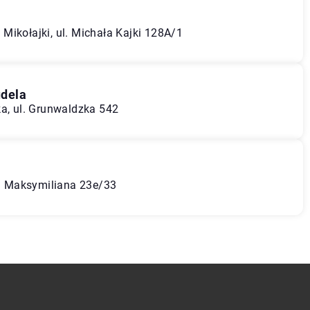
Mikołajki, ul. Michała Kajki 128A/1
udela
ka, ul. Grunwaldzka 542
św. Maksymiliana 23e/33