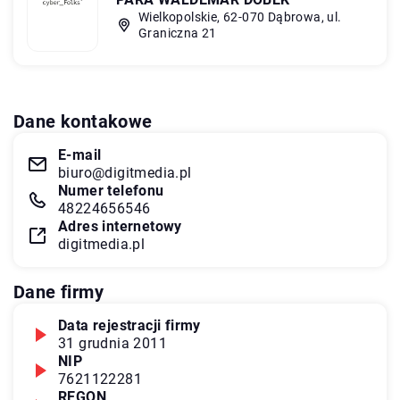
Wielkopolskie, 62-070 Dąbrowa, ul.
Graniczna 21
Dane kontakowe
E-mail
biuro@digitmedia.pl
Numer telefonu
48224656546
Adres internetowy
digitmedia.pl
Dane firmy
Data rejestracji firmy
31 grudnia 2011
NIP
7621122281
REGON