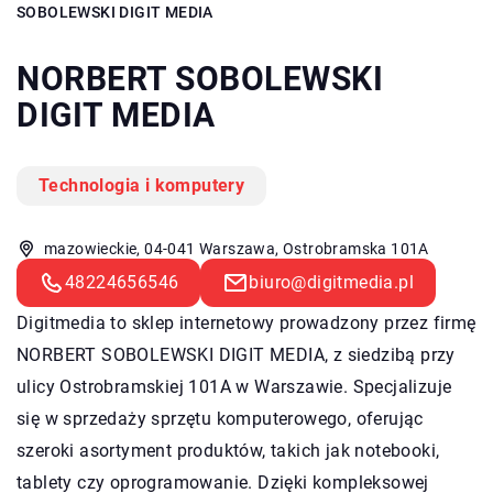
SOBOLEWSKI DIGIT MEDIA
NORBERT SOBOLEWSKI
DIGIT MEDIA
Technologia i komputery
mazowieckie, 04-041 Warszawa, Ostrobramska 101A
48224656546
biuro@digitmedia.pl
Digitmedia to sklep internetowy prowadzony przez firmę
NORBERT SOBOLEWSKI DIGIT MEDIA, z siedzibą przy
ulicy Ostrobramskiej 101A w Warszawie. Specjalizuje
się w sprzedaży sprzętu komputerowego, oferując
szeroki asortyment produktów, takich jak notebooki,
tablety czy oprogramowanie. Dzięki kompleksowej