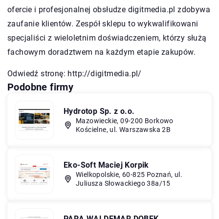
ofercie i profesjonalnej obsłudze digitmedia.pl zdobywa
zaufanie klientów. Zespół sklepu to wykwalifikowani
specjaliści z wieloletnim doświadczeniem, którzy służą
fachowym doradztwem na każdym etapie zakupów.
Odwiedź stronę:
http://digitmedia.pl/
Podobne firmy
Hydrotop Sp. z o.o.
Mazowieckie, 09-200 Borkowo
Kościelne, ul. Warszawska 2B
Eko-Soft Maciej Korpik
Wielkopolskie, 60-825 Poznań, ul.
Juliusza Słowackiego 38a/15
PARA WALDEMAR DOBEK