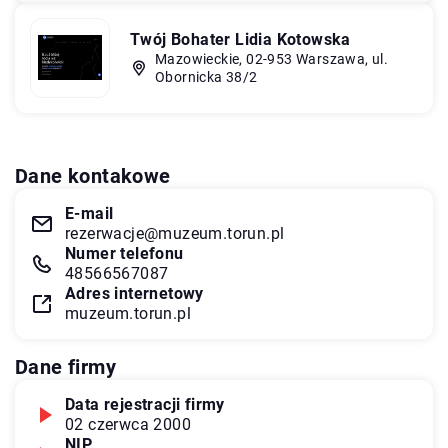
Twój Bohater Lidia Kotowska
Mazowieckie, 02-953 Warszawa, ul.
Obornicka 38/2
Dane kontakowe
E-mail
rezerwacje@muzeum.torun.pl
Numer telefonu
48566567087
Adres internetowy
muzeum.torun.pl
Dane firmy
Data rejestracji firmy
02 czerwca 2000
NIP