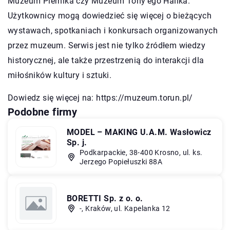
Muzeum Piernika czy Muzeum Tony’ego Halika.
Użytkownicy mogą dowiedzieć się więcej o bieżących
wystawach, spotkaniach i konkursach organizowanych
przez muzeum. Serwis jest nie tylko źródłem wiedzy
historycznej, ale także przestrzenią do interakcji dla
miłośników kultury i sztuki.
Dowiedz się więcej na:
https://muzeum.torun.pl/
Podobne firmy
MODEL – MAKING U.A.M. Wasłowicz
Sp. j.
Podkarpackie, 38-400 Krosno, ul. ks.
Jerzego Popiełuszki 88A
BORETTI Sp. z o. o.
-, Kraków, ul. Kapelanka 12