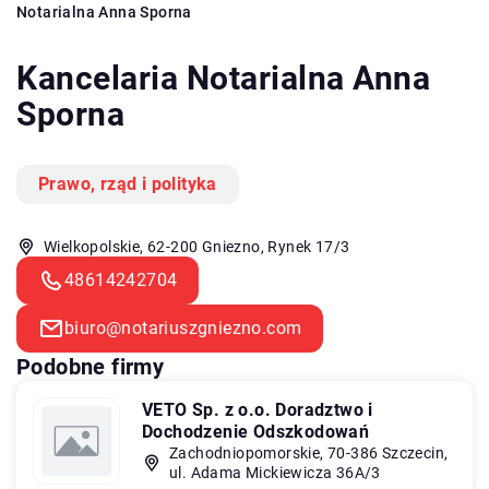
Notarialna Anna Sporna
Kancelaria Notarialna Anna
Sporna
Prawo, rząd i polityka
Wielkopolskie, 62-200 Gniezno, Rynek 17/3
48614242704
biuro@notariuszgniezno.com
Podobne firmy
VETO Sp. z o.o. Doradztwo i
Dochodzenie Odszkodowań
Zachodniopomorskie, 70-386 Szczecin,
ul. Adama Mickiewicza 36A/3