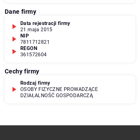
Dane firmy
Data rejestracji firmy
21 maja 2015
NIP
7811712821
REGON
361572604
Cechy firmy
Rodzaj firmy
OSOBY FIZYCZNE PROWADZĄCE
DZIAŁALNOŚĆ GOSPODARCZĄ