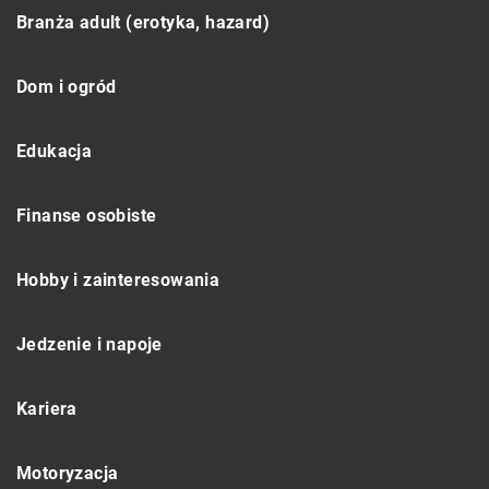
Branża adult (erotyka, hazard)
Dom i ogród
Edukacja
Finanse osobiste
Hobby i zainteresowania
Jedzenie i napoje
Kariera
Motoryzacja