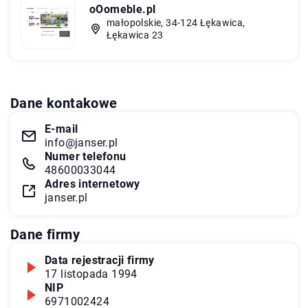
oOomeble.pl
małopolskie, 34-124 Łękawica,
Łękawica 23
Dane kontakowe
E-mail
info@janser.pl
Numer telefonu
48600033044
Adres internetowy
janser.pl
Dane firmy
Data rejestracji firmy
17 listopada 1994
NIP
6971002424