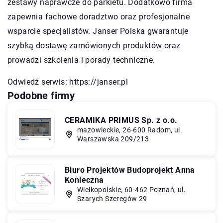
zestawy naprawcze do parkietu. Dodatkowo firma
zapewnia fachowe doradztwo oraz profesjonalne
wsparcie specjalistów. Janser Polska gwarantuje
szybką dostawę zamówionych produktów oraz
prowadzi szkolenia i porady techniczne.
Odwiedź serwis:
https://janser.pl
Podobne firmy
CERAMIKA PRIMUS Sp. z o.o.
mazowieckie, 26-600 Radom, ul.
Warszawska 209/213
Biuro Projektów Budoprojekt Anna
Konieczna
Wielkopolskie, 60-462 Poznań, ul.
Szarych Szeregów 29