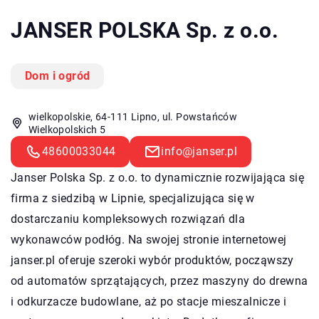
JANSER POLSKA Sp. z o.o.
Dom i ogród
wielkopolskie, 64-111 Lipno, ul. Powstańców
Wielkopolskich 5
48600033044
info@janser.pl
Janser Polska Sp. z o.o. to dynamicznie rozwijająca się
firma z siedzibą w Lipnie, specjalizująca się w
dostarczaniu kompleksowych rozwiązań dla
wykonawców podłóg. Na swojej stronie internetowej
janser.pl oferuje szeroki wybór produktów, począwszy
od automatów sprzątających, przez maszyny do drewna
i odkurzacze budowlane, aż po stacje mieszalnicze i