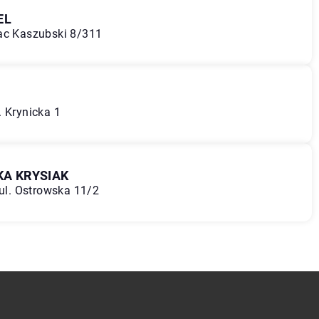
EL
lac Kaszubski 8/311
. Krynicka 1
KA KRYSIAK
 ul. Ostrowska 11/2