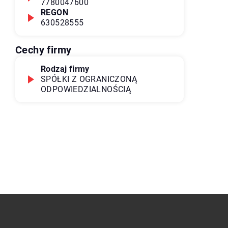
7780047600
REGON
630528555
Cechy firmy
Rodzaj firmy
SPÓŁKI Z OGRANICZONĄ
ODPOWIEDZIALNOŚCIĄ