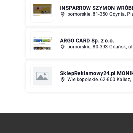
INSPARROW SZYMON WRÓB
pomorskie, 81-350 Gdynia, P
ARGO CARD Sp. z o.o.
pomorskie, 80-393 Gdańsk, ul
SklepReklamowy24.pl MONI
Wielkopolskie, 62-800 Kalisz,