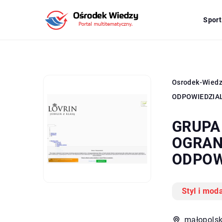
Sport
Osrodek-Wied
ODPOWIEDZIA
GRUPA
OGRAN
ODPOW
Styl i mod
małopolsk