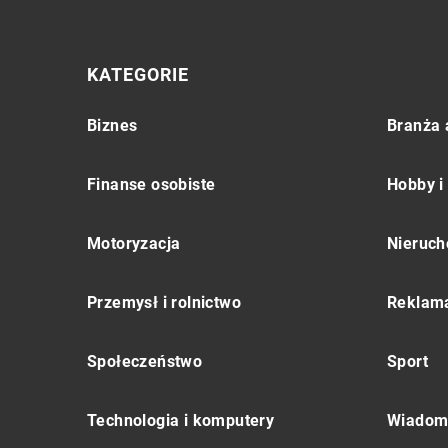
KATEGORIE
Biznes
Branża 
Finanse osobiste
Hobby i
Motoryzacja
Nieruch
Przemysł i rolnictwo
Reklama
Społeczeństwo
Sport
Technologia i komputery
Wiadomo