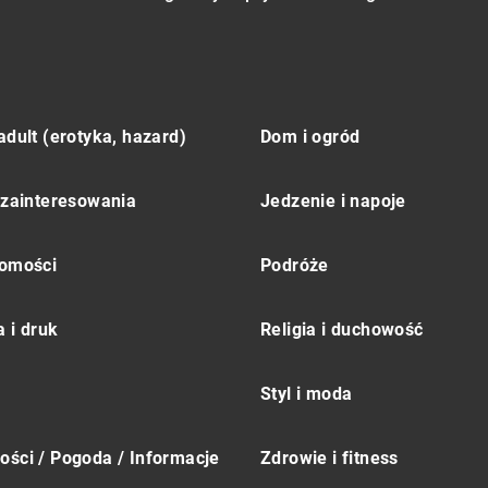
adult (erotyka, hazard)
Dom i ogród
 zainteresowania
Jedzenie i napoje
omości
Podróże
 i druk
Religia i duchowość
Styl i moda
ści / Pogoda / Informacje
Zdrowie i fitness