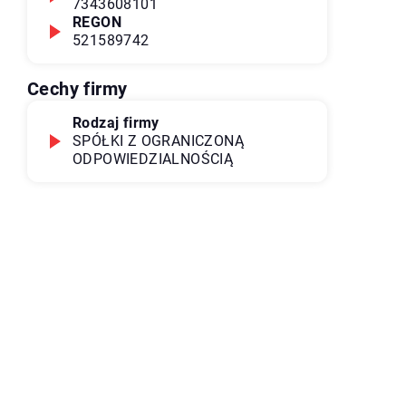
7343608101
REGON
521589742
Cechy firmy
Rodzaj firmy
SPÓŁKI Z OGRANICZONĄ
ODPOWIEDZIALNOŚCIĄ