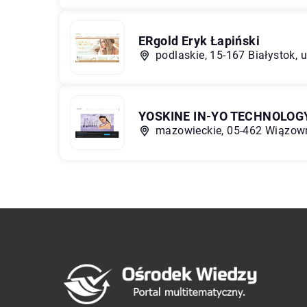
ERgold Eryk Łapiński
podlaskie, 15-167 Białystok, 
YOSKINE IN-YO TECHNOLOG
mazowieckie, 05-462 Wiązow