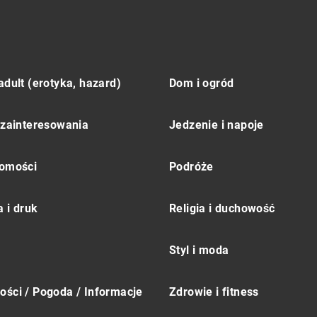
adult (erotyka, hazard)
Dom i ogród
 zainteresowania
Jedzenie i napoje
omości
Podróże
 i druk
Religia i duchowość
Styl i moda
ści / Pogoda / Informacje
Zdrowie i fitness