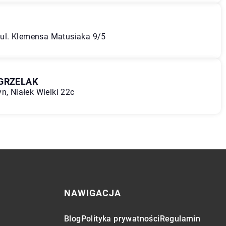
, ul. Klemensa Matusiaka 9/5
 GRZELAK
n, Niałek Wielki 22c
NAWIGACJA
Blog
Polityka prywatności
Regulamin