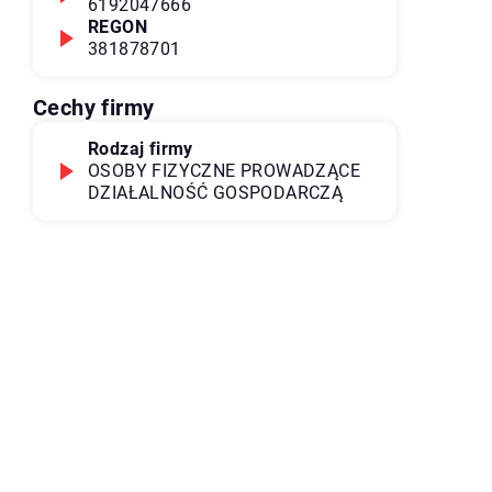
6192047666
REGON
381878701
Cechy firmy
Rodzaj firmy
OSOBY FIZYCZNE PROWADZĄCE
DZIAŁALNOŚĆ GOSPODARCZĄ