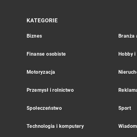
KATEGORIE
Biznes
Branża 
Finanse osobiste
Hobby i
Motoryzacja
Nieruch
Przemysł i rolnictwo
Reklama
Społeczeństwo
Sport
Technologia i komputery
Wiadomo