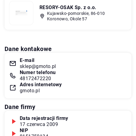
RESORY-OSAK Sp. z o.o.
Kujawsko-pomorskie, 86-010
Koronowo, Okole 57
Dane kontakowe
E-mail
sklep@gmoto.pl
Numer telefonu
48172472220
Adres internetowy
gmoto.pl
Dane firmy
Data rejestracji firmy
17 czerwca 2009
NIP