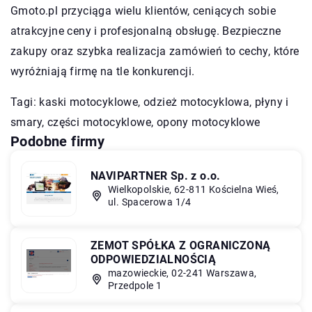
Gmoto.pl przyciąga wielu klientów, ceniących sobie
atrakcyjne ceny i profesjonalną obsługę. Bezpieczne
zakupy oraz szybka realizacja zamówień to cechy, które
wyróżniają firmę na tle konkurencji.
Tagi: kaski motocyklowe, odzież motocyklowa, płyny i
smary,
części motocyklowe
, opony motocyklowe
Podobne firmy
NAVIPARTNER Sp. z o.o.
Wielkopolskie, 62-811 Kościelna Wieś,
ul. Spacerowa 1/4
ZEMOT SPÓŁKA Z OGRANICZONĄ
ODPOWIEDZIALNOŚCIĄ
mazowieckie, 02-241 Warszawa,
Przedpole 1