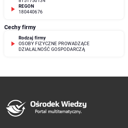
8151750134
REGON
180440676
Cechy firmy
Rodzaj firmy
OSOBY FIZYCZNE PROWADZĄCE
DZIAŁALNOŚĆ GOSPODARCZĄ