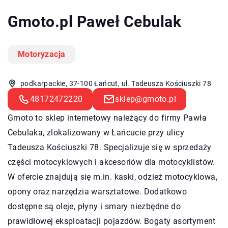
Gmoto.pl Paweł Cebulak
Motoryzacja
podkarpackie, 37-100 Łańcut, ul. Tadeusza Kościuszki 78
48172472220
sklep@gmoto.pl
Gmoto to sklep internetowy należący do firmy Pawła
Cebulaka, zlokalizowany w Łańcucie przy ulicy
Tadeusza Kościuszki 78. Specjalizuje się w sprzedaży
części motocyklowych i akcesoriów dla motocyklistów.
W ofercie znajdują się m.in. kaski, odzież motocyklowa,
opony oraz narzędzia warsztatowe. Dodatkowo
dostępne są oleje, płyny i smary niezbędne do
prawidłowej eksploatacji pojazdów. Bogaty asortyment