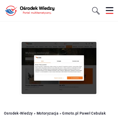
Osrodek-Wiedzy
»
Motoryzacja
»
Gmoto.pl Paweł Cebulak