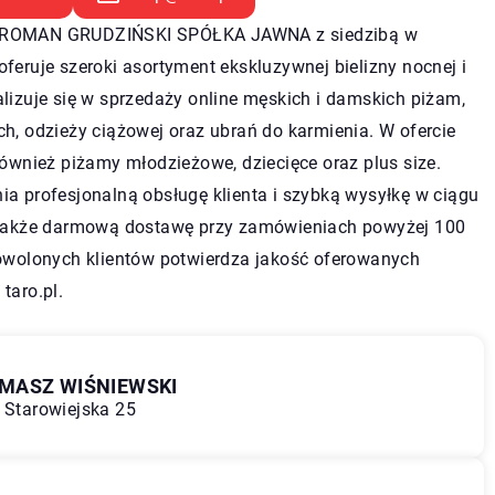
ROMAN GRUDZIŃSKI SPÓŁKA JAWNA z siedzibą w
feruje szeroki asortyment ekskluzywnej bielizny nocnej i
lizuje się w sprzedaży online męskich i damskich piżam,
h, odzieży ciążowej oraz ubrań do karmienia. W ofercie
również piżamy młodzieżowe, dziecięce oraz plus size.
a profesjonalną obsługę klienta i szybką wysyłkę w ciągu
 także darmową dostawę przy zamówieniach powyżej 100
dowolonych klientów potwierdza jakość oferowanych
a
taro.pl
.
MASZ WIŚNIEWSKI
. Starowiejska 25