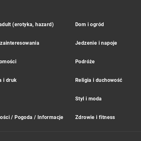
adult (erotyka, hazard)
Dom i ogród
 zainteresowania
Jedzenie i napoje
omości
Podróże
 i druk
Religia i duchowość
Styl i moda
ści / Pogoda / Informacje
Zdrowie i fitness