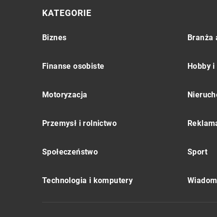
KATEGORIE
Biznes
Branża 
Finanse osobiste
Hobby i
Motoryzacja
Nieruch
Przemysł i rolnictwo
Reklama
Społeczeństwo
Sport
Technologia i komputery
Wiadomo