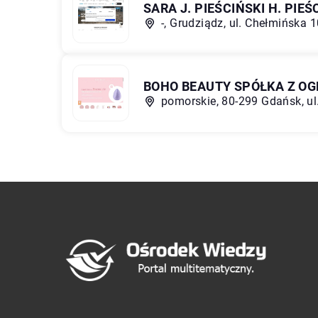
SARA J. PIEŚCIŃSKI H. P
-, Grudziądz, ul. Chełmińska 
BOHO BEAUTY SPÓŁKA Z O
pomorskie, 80-299 Gdańsk, ul