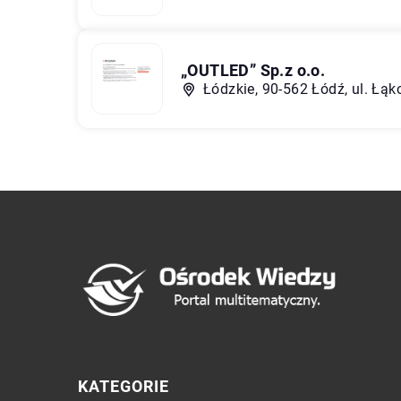
„OUTLED” Sp.z o.o.
Łódzkie, 90-562 Łódź, ul. Łą
KATEGORIE