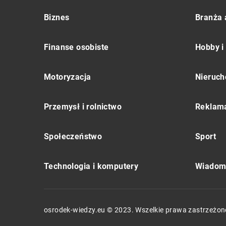
Biznes
Branża 
Finanse osobiste
Hobby i
Motoryzacja
Nieruch
Przemysł i rolnictwo
Reklama
Społeczeństwo
Sport
Technologia i komputery
Wiadomo
osrodek-wiedzy.eu © 2023. Wszelkie prawa zastrzeżon