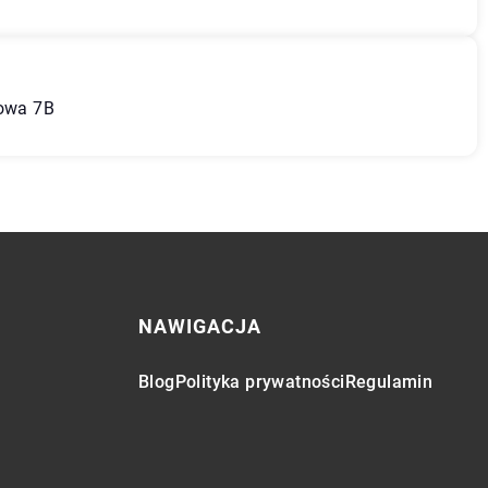
kowa 7B
NAWIGACJA
Blog
Polityka prywatności
Regulamin