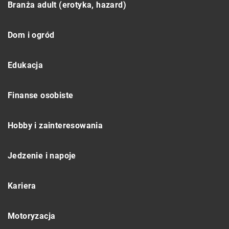
Branża adult (erotyka, hazard)
Dom i ogród
Edukacja
Finanse osobiste
Hobby i zainteresowania
Jedzenie i napoje
Kariera
Motoryzacja