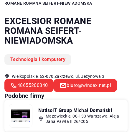
ROMANE ROMANA SEIFERT-NIEWIADOMSKA
EXCELSIOR ROMANE
ROMANA SEIFERT-
NIEWIADOMSKA
Technologia i komputery
Wielkopolskie, 62-070 Zakrzewo, ul. Jeżynowa 3
48655200340
biuro@windex.net.pl
Podobne firmy
NutisoIT Group Michał Domański
Mazowieckie, 00-133 Warszawa, Aleja
Jana Pawła II 26/C05