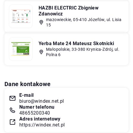
HAZBI ELECTRIC Zbigniew
Zdanowicz
mazowieckie, 05-410 Józefów, ul. Lisia
15
Yerba Mate 24 Mateusz Skotnicki
Małopolskie, 33-380 Krynica-Zdrój, ul.
Polna 6
Dane kontakowe
E-mail
biuro@windex.net.pl
Numer telefonu
48655200340
Adres internetowy
https://windex.net.pl