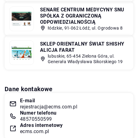
SENARE CENTRUM MEDYCYNY SNU
SPÓŁKA Z OGRANICZONĄ
ODPOWIEDZIALNOŚCIĄ
łódzkie, 91-062 Łódź, ul. Ogrodowa 8
SKLEP ORIENTALNY ŚWIAT SHISHY
ALICJA FARAT
lubuskie, 65-454 Zielona Góra, ul.
Generała Władysława Sikorskiego 19
Dane kontakowe
E-mail
rejestracja@ecms.com.pl
Numer telefonu
48570550599
Adres internetowy
ecms.com.pl